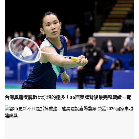
台灣奧運獎牌數比你想的還多！36面獎牌背後最完整戰績一覽