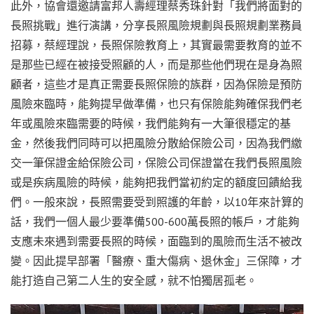
此外，協會還邀請富邦人壽經理蔡秀珠針對「我們將面對的
長照挑戰」進行演講，分享長照風險規劃與長照規劃業務員
招募，蔡經理說，長照保險教育上，其實最需要教育的並不
是那些已經在被接受照顧的人，而是那些他們現在是身為照
顧者，這些才是真正需要長照保險的族群，因為保險是預防
風險來臨時，能夠提早做準備，也只有保險能夠確保我們老
年或風險來臨需要的時候，我們能夠有一大筆很穩定的基
金，然後我們同時可以把風險分散給保險公司，因為我們繳
交一筆保證金給保險公司，保險公司保證當在我們長照風險
或是疾病風險的時候，能夠把我們當初約定的額度回饋給我
們。一般來說，長照需要受到照護的年齡，以10年來計算的
話，我們一個人最少要準備500-600萬長照的帳戶，才能夠
支應未來遇到需要長照的時候，面臨到的風險而生活不被改
變。因此提早部署「醫療、重大傷病、退休金」三保障，才
能打造自己第二人生的安全感，就不怕獨居孤老。