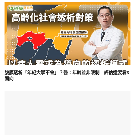
腹膜透析「年紀大學不會」？醫：年齡並非限制 評估還要看3
面向