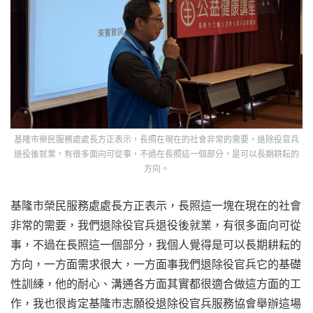
基隆市榮民服務處處長方正表示，長照在現在的社會非常的需要，退除役官兵
退役後就業，有很多面向可從事，不過在長照這一個部分，是可以長期耕耘的
方向。
基隆市榮民服務處處長方正表示，長照這一塊在現在的社會
非常的需要，我們退除役官兵退役後就業，有很多面向可從
事，不過在長照這一個部分，我個人覺得是可以長期耕耘的
方向，一方面需求很大，一方面事我們退除役官兵它的基礎
性訓練，他的耐心、溝通各方面其實都很適合做這方面的工
作，我也很肯定基隆市志願役退除役官兵服務協會舉辦這場