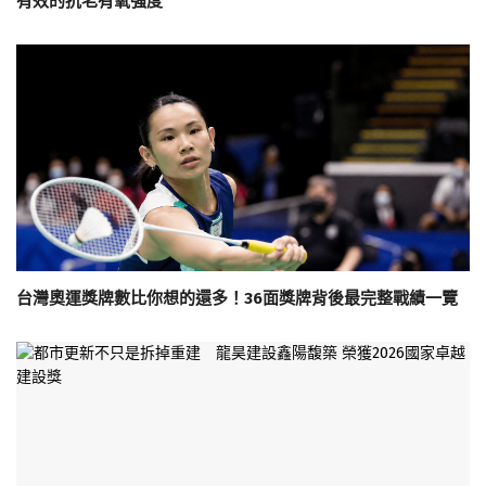
有效的抗老有氧強度
台灣奧運獎牌數比你想的還多！36面獎牌背後最完整戰績一覽