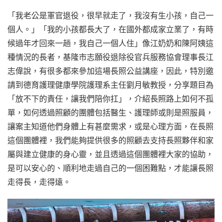
「我老公是軍官退役，很早就走了，我沒有生小孩，自己一
個人。」「我的小孩都長大了，在國外都成家立業了，有時
候過年才回來一趟，我自己一個人住」像江奶奶和陳阿姨這
種情況的長者，基隆市志願役退除役官兵服務協會理事長江
志偉說，有很多都來參加這場長照公益講座，因此，特別邀
請到德育護理健康學院護理系主任劉月敏教授，分享題目為
「放不下的責任，讓我們陪你扛」，介紹長照路上如何不孤
單，如何透過照顧的團體包括醫生、護理師或則是照服員，
讓案主知道他們身體上有甚麼需求，或是心理方面，在長照
這個團體裡，我們能夠提供很多的照顧去支持長照夥伴和家
屬與建立健康的身心靈，並且透過這個團體裡大家的協助，
是可以安心的、順利地走過自己的一個困難點，才能讓長照
走得長，走得遠。