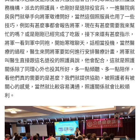
務機構，派去的照護員，也剛好是退除役官兵，一進醫院病
房房門就舉手向將軍敬禮問好，當然這個照服員也用了一些
技巧，例如有甚麼事都會報告將軍，現在有甚麼需要我來幫
忙的嗎？或是剛剛已經完成了吃飯，接下來還有甚麼指示，
將軍一看到軍中同袍，開始寒暄聊天，話相當投機，當然醫
療的過程，醫生來問將軍要如何進行安排醫療計畫，將軍就
叫醫生直接跟這名退役的照護員說，他會配合，這就是照護
關係除了同理心外也投其所好，多一點傾聽、多一點陪伴，
看他們真的需要的是甚麼？我們就提供協助，被照護者有被
關心的感覺，當然就比較容易溝通，照護關係就會比較順
利。