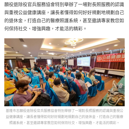
願役退除役官兵服務協會特別舉辦了一場對長照服務的認識
與重視公益健康講座，讓長者懂得如何好好規劃地規劃自己
的退休金，打造自己的醫療照護系統，甚至邀請專家教您如
何保持社交、增強興趣，才能活的精彩。
基隆市志願役退除役官兵服務協會特別舉辦了一場對長照服務的認識與重視公
益健康講座，讓長者懂得如何好好規劃地規劃自己的退休金，打造自己的醫療
照護系統，甚至邀請專家教您如何保持社交、增強興趣，才能活的精彩。