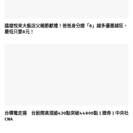
遠雄悅來大飯店父親節獻禮！爸爸身分證「8」越多優惠越狂，
最低只要8元！
台積電走揚 台股開高漲逾430點突破44800點 | 證券 | 中央社
CNA