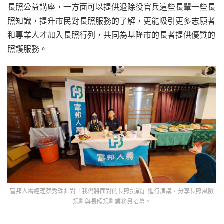
長照公益講座，一方面可以提供退除役官兵這些長輩一些長
照知識，提升市民對長照服務的了解，更能吸引更多志願者
和專業人才加入長照行列，共同為基隆市的長者提供優質的
照護服務。
富邦人壽經理蔡秀珠針對「我們將面對的長照挑戰」進行演講，分享長照風險
規劃與長照規劃業務員招募。