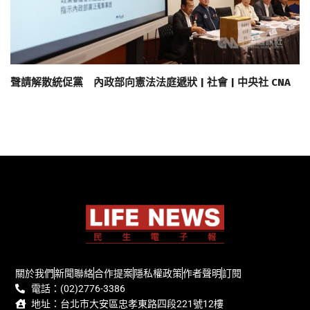
聲請解散統促黨 內政部向憲法法庭遞狀 | 社會 | 中央社 CNA
關於我們
新聞聯絡
合作提案
隱私權政策
作者聲明
訂閱
電話：(02)2776-3386
地址：台北市大安區忠孝東路四段221號12樓