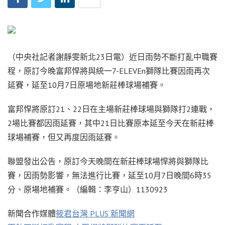
（中央社記者謝靜雯新北23日電）近日雨勢不斷打亂中職賽
程，原訂今晚富邦悍將與統一7-ELEVEn獅隊比賽因雨再次
延賽，延至10月7日原場地新莊棒球場補賽。
富邦悍將原訂21、22日在主場新莊棒球場與獅隊打2連戰，
2場比賽都因雨延賽，其中21日比賽原本延至今天在新莊棒
球場補賽，但又再度因雨延賽。
聯盟發出公告，原訂今天晚間在新莊棒球場悍將與獅隊比
賽，因雨勢影響，無法進行比賽，延至10月7日晚間6時35
分、原場地補賽。（編輯：李亨山）1130923
新聞合作媒體
筱君台灣 PLUS 新聞網