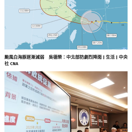
颱風白海豚逐漸減弱 吳德榮：中北部防劇烈降雨 | 生活 | 中央
社 CNA