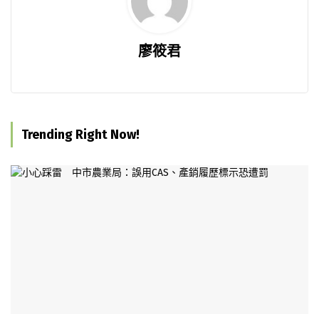
廖筱君
Trending Right Now!