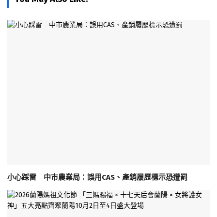
小心踩雷 中市農業局：誤用CAS、產銷履歷標示恐遭罰