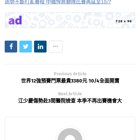
雨勢不斷打亂賽程 中職悍將獅隊比賽再延至10/7
Previous Article
世界12強預賽門票最貴3380元 10/4全面開賣
Next Article
江少慶傷勢赴3間醫院檢查 本季不再出賽機會大