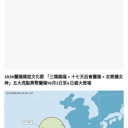
2026蘭陽媽祖文化節 「三媽賜福 × 十七天后會蘭陽 × 女將護女
神」五大亮點齊聚蘭陽10月2日至4日盛大登場