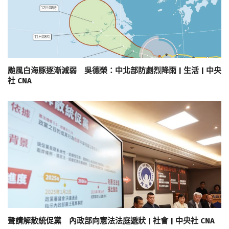
颱風白海豚逐漸減弱 吳德榮：中北部防劇烈降雨 | 生活 | 中央
社 CNA
聲請解散統促黨 內政部向憲法法庭遞狀 | 社會 | 中央社 CNA