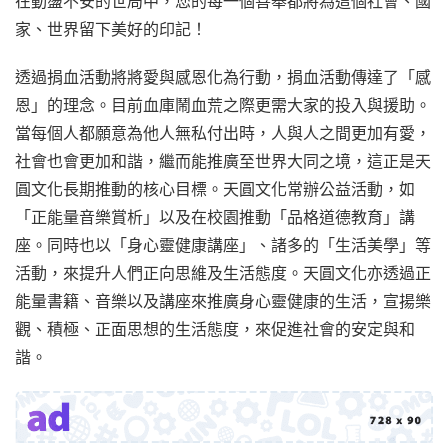
在動盪不安的世局中，您的每一個善舉都將為這個社會、國
家、世界留下美好的印記！
透過捐血活動將將愛與感恩化為行動，捐血活動傳達了「感
恩」的理念。目前血庫鬧血荒之際更需大家的投入與援助。
當每個人都願意為他人無私付出時，人與人之間更加有愛，
社會也會更加和諧，繼而能推廣至世界大同之境，這正是天
圓文化長期推動的核心目標。天圓文化常辦公益活動，如
「正能量音樂賞析」以及在校園推動「品格道德教育」講
座。同時也以「身心靈健康講座」、諸多的「生活美學」等
活動，來提升人們正向思維及生活態度。天圓文化亦透過正
能量書籍、音樂以及講座來推廣身心靈健康的生活，宣揚樂
觀、積極、正面思想的生活態度，來促進社會的安定與和
諧。