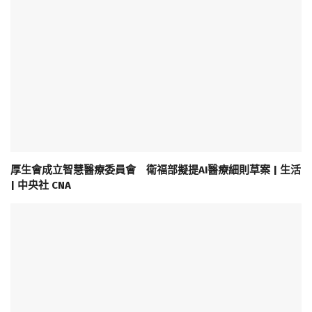
厚生會成立智慧醫療委員會 衛福部擬提AI醫療細則草案 | 生活
| 中央社 CNA