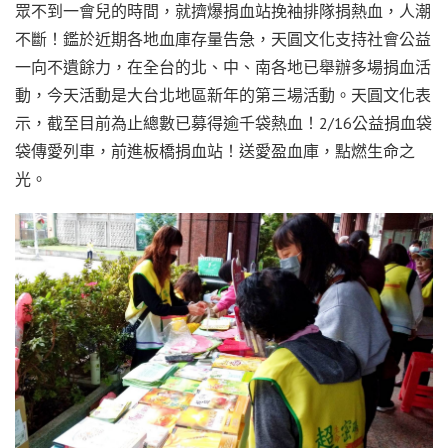
眾不到一會兒的時間，就擠爆捐血站挽袖排隊捐熱血，人潮
不斷！鑑於近期各地血庫存量告急，天圓文化支持社會公益
一向不遺餘力，在全台的北、中、南各地已舉辦多場捐血活
動，今天活動是大台北地區新年的第三場活動。天圓文化表
示，截至目前為止總數已募得逾千袋熱血！2/16公益捐血袋
袋傳愛列車，前進板橋捐血站！送愛盈血庫，點燃生命之
光。