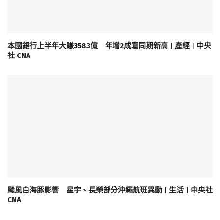
本國銀行上半年大賺3583億 年增2成寫同期新高 | 產經 | 中央
社 CNA
颱風白海豚影響 星宇、長榮部分沖繩航班異動 | 生活 | 中央社
CNA