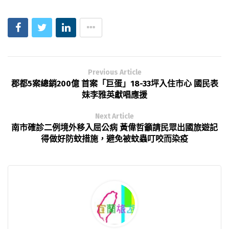
Previous Article
郡都5案總銷200億 首案「巨蛋」18-33坪入住市心 國民表
妹李雅英獻唱應援
Next Article
南市確診二例境外移入屈公病 黃偉哲籲請民眾出國旅遊記
得做好防蚊措施，避免被蚊蟲叮咬而染疫