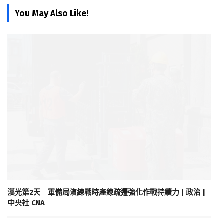
You May Also Like!
漢光第2天 軍備局演練戰時產線疏遷強化作戰持續力 | 政治 |
中央社 CNA