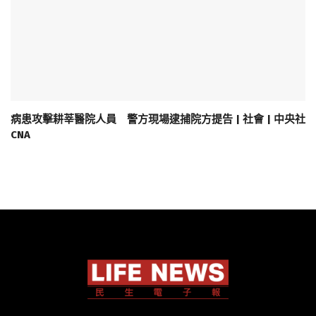
病患攻擊耕莘醫院人員 警方現場逮捕院方提告 | 社會 | 中央社
CNA