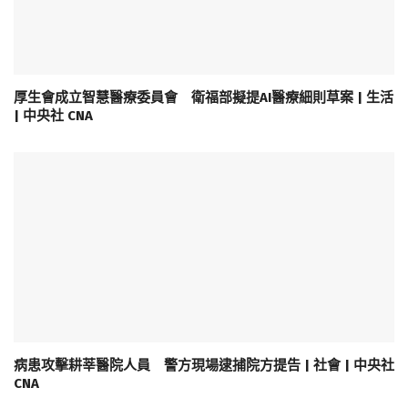
厚生會成立智慧醫療委員會 衛福部擬提AI醫療細則草案 | 生活
| 中央社 CNA
病患攻擊耕莘醫院人員 警方現場逮捕院方提告 | 社會 | 中央社
CNA