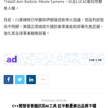
THAAD Anti-Ballistic Missile Systems，以及LUCAS單向攻擊
無人機。
目前，川普總統已呼籲與伊朗達成新停火協議，但談判狀態
尚不明朗。美國正透過提升國防產業產能和部署先進武器，
強化其全球軍事戰略部署。
Previous Article
C++開發者普遍抗拒AI工具 近半數憂產出品質不穩