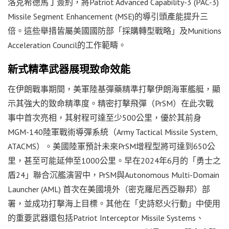
洛克希德馬丁簽約，將Patriot Advanced Capability-3 (PAC-3)
Missile Segment Enhancement (MSE)的導引頭產能提升三
倍。這些舉措皆屬美國國防部「採購轉型戰略」及Munitions
Acceleration Council的工作範疇。
新式精準武器展現致命效能
在伊朗戰事期間，美軍陸基彈藥精準打擊伊朗海軍艦艇，顯
示其強大的致命精準度。精密打擊飛彈（PrSM）在此次戰
事中首次亮相，其射程可達至少500公里，優於其前身
MGM-140陸軍戰術導彈系統（Army Tactical Missile System,
ATACMS）。美國陸軍預計未來PrSM增程型將可達到650公
里，甚至可能延伸至1000公里。早在2024年6月的「勇士之
盾24」聯合沉艦演習中，PrSM與Autonomous Multi-Domain
Launcher (AML) 首次在美國境外（密克羅尼西亞聯邦）部
署，並成功打擊海上目標。其他在「史詩怒火行動」中使用
的重要武器還包括Patriot Interceptor Missile Systems、