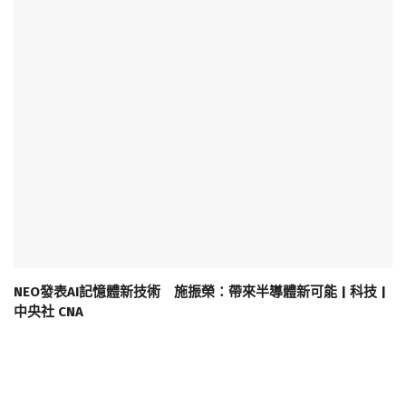
NEO發表AI記憶體新技術 施振榮：帶來半導體新可能 | 科技 |
中央社 CNA