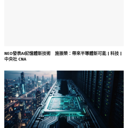
NEO發表AI記憶體新技術 施振榮：帶來半導體新可能 | 科技 |
中央社 CNA