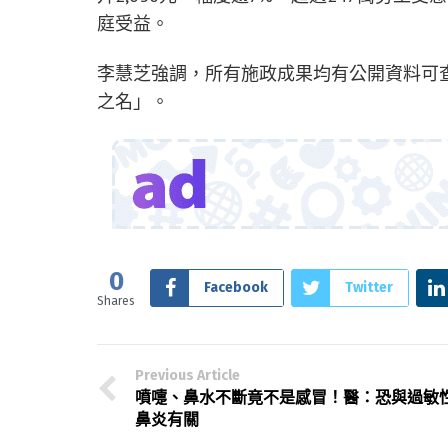
庭受益。
李慧芝強調，所有施政成果均有公開資料可
之名」。
0
Facebook
Twitter
Shares
Previous Article
噴嚏、鼻水不斷竟不是感冒！醫：恐與過敏
鼻炎有關