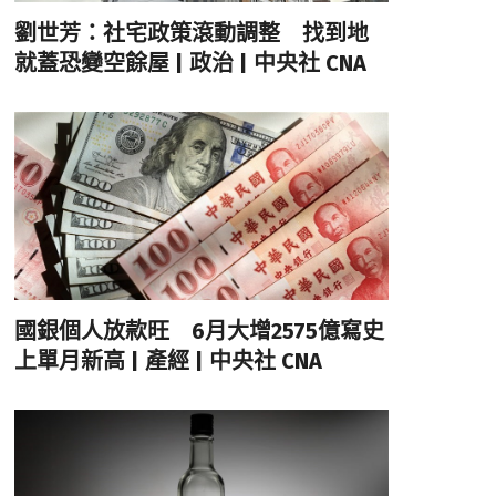
劉世芳：社宅政策滾動調整 找到地
就蓋恐變空餘屋 | 政治 | 中央社 CNA
國銀個人放款旺 6月大增2575億寫史
上單月新高 | 產經 | 中央社 CNA