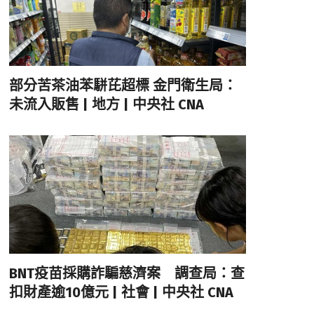
部分苦茶油苯駢芘超標 金門衛生局：
未流入販售 | 地方 | 中央社 CNA
BNT疫苗採購詐騙慈濟案 調查局：查
扣財產逾10億元 | 社會 | 中央社 CNA