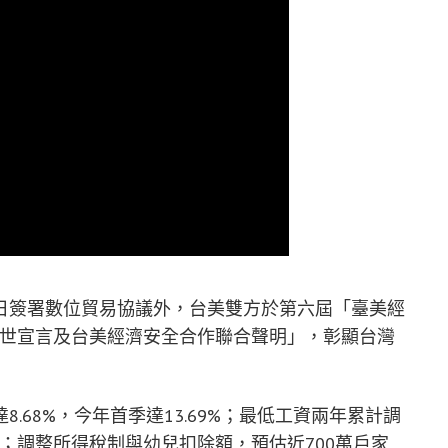
日簽署數位貿易協議外，台美雙方於第六屆「臺美經
盛世宣言及台美經濟安全合作聯合聲明」，彰顯台灣
.68%，今年首季達13.69%；最低工資兩年累計調
受惠；調整所得稅制與幼兒扣除額，預估近700萬戶家