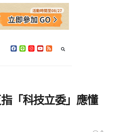
反指「科技立委」應懂