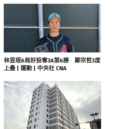
林昱珉6局好投奪3A第6勝 鄭宗哲3度
上壘 | 運動 | 中央社 CNA