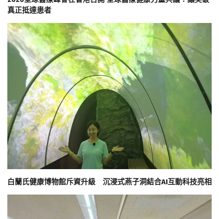
真正抵達患者
白蘭氏健康博物館斥資升級 沉浸式燕子洞結合AI互動科技亮相