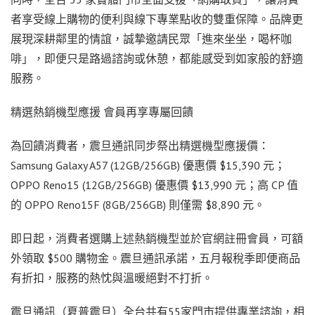
者享受線上購物的便利與線下專業點收的雙重保障。品牌更
展現深耕鄰里的情誼，誠摯邀請民眾「進來坐坐，喝杯咖
啡」，即便只是路過諮詢或休憩，都能感受到如家般的舒適
服務。
精選熱銷機型應援 會員再享專屬回饋
為回饋消費者，震旦通訊同步祭出精選機型應援價：
Samsung Galaxy A57 (12GB/256GB) 優惠價 $15,390 元；
OPPO Reno15 (12GB/256GB) 優惠價 $13,990 元；高 CP 值
的 OPPO Reno15F (8GB/256GB) 則僅需 $8,890 元。
即日起，消費者選購上述熱銷機型並於官網註冊會員，可額
外領取 $500 購物金。震旦通訊承諾，五月報稅季即便商品
有折扣，服務的熱忱與溫暖絕對不打折。
震旦通訊（夏普震旦）全台共有55家門市提供專業諮詢，相