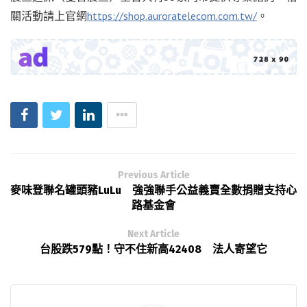
關活動請上官網
https://shop.auroratelecom.com.tw/
。
Previous Article
麥味登聯名罐頭豬LuLu 強強聯手公益義賣全數捐贈支持心
路基金會
Next Article
台股跌579點！守不住新高42408 法人寄望它