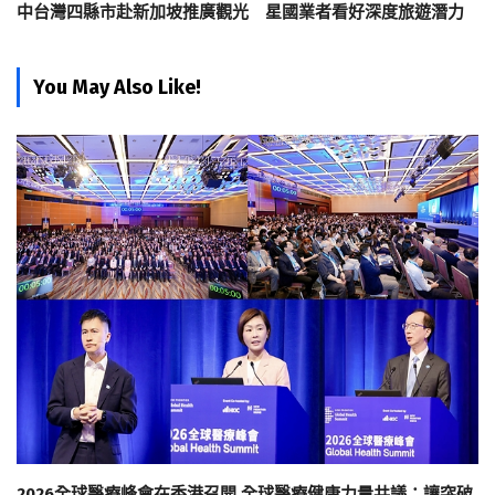
中台灣四縣市赴新加坡推廣觀光 星國業者看好深度旅遊潛力
You May Also Like!
2026全球醫療峰會在香港召開 全球醫療健康力量共議：讓突破