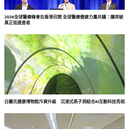
2026全球醫療峰會在香港召開 全球醫療健康力量共議：讓突破
真正抵達患者
白蘭氏健康博物館斥資升級 沉浸式燕子洞結合AI互動科技亮相