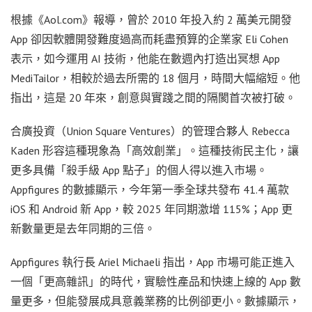
根據《Aol.com》報導，曾於 2010 年投入約 2 萬美元開發
App 卻因軟體開發難度過高而耗盡預算的企業家 Eli Cohen
表示，如今運用 AI 技術，他能在數週內打造出冥想 App
MediTailor，相較於過去所需的 18 個月，時間大幅縮短。他
指出，這是 20 年來，創意與實踐之間的隔閡首次被打破。
合廣投資（Union Square Ventures）的管理合夥人 Rebecca
Kaden 形容這種現象為「高效創業」。這種技術民主化，讓
更多具備「殺手級 App 點子」的個人得以進入市場。
Appfigures 的數據顯示，今年第一季全球共發布 41.4 萬款
iOS 和 Android 新 App，較 2025 年同期激增 115%；App 更
新數量更是去年同期的三倍。
Appfigures 執行長 Ariel Michaeli 指出，App 市場可能正進入
一個「更高雜訊」的時代，實驗性產品和快速上線的 App 數
量更多，但能發展成具意義業務的比例卻更小。數據顯示，