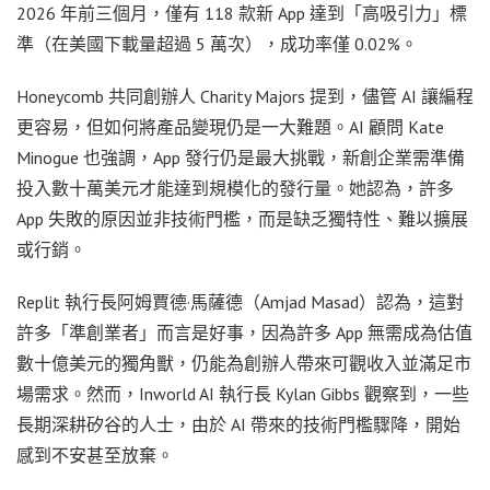
2026 年前三個月，僅有 118 款新 App 達到「高吸引力」標
準（在美國下載量超過 5 萬次），成功率僅 0.02%。
Honeycomb 共同創辦人 Charity Majors 提到，儘管 AI 讓編程
更容易，但如何將產品變現仍是一大難題。AI 顧問 Kate
Minogue 也強調，App 發行仍是最大挑戰，新創企業需準備
投入數十萬美元才能達到規模化的發行量。她認為，許多
App 失敗的原因並非技術門檻，而是缺乏獨特性、難以擴展
或行銷。
Replit 執行長阿姆賈德·馬薩德（Amjad Masad）認為，這對
許多「準創業者」而言是好事，因為許多 App 無需成為估值
數十億美元的獨角獸，仍能為創辦人帶來可觀收入並滿足市
場需求。然而，Inworld AI 執行長 Kylan Gibbs 觀察到，一些
長期深耕矽谷的人士，由於 AI 帶來的技術門檻驟降，開始
感到不安甚至放棄。