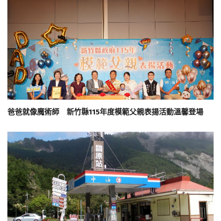
爸爸就像魔術師 新竹縣115年度模範父親表揚活動溫馨登場