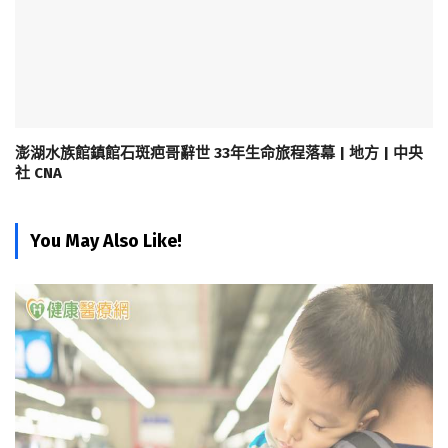
澎湖水族館鎮館石斑疤哥辭世 33年生命旅程落幕 | 地方 | 中央
社 CNA
You May Also Like!