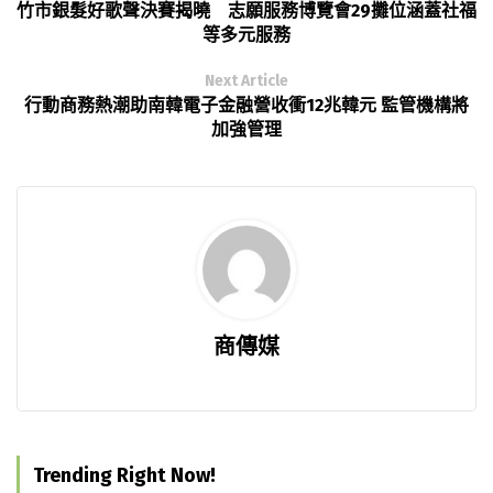
竹市銀髮好歌聲決賽揭曉 志願服務博覽會29攤位涵蓋社福
等多元服務
Next Article
行動商務熱潮助南韓電子金融營收衝12兆韓元 監管機構將
加強管理
商傳媒
Trending Right Now!