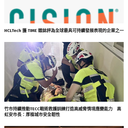
HCLTech 獲 TIME 雜誌評為全球最具可持續發展表現的企業之一
竹市持續推動TECC戰術救護訓練打造高威脅情境應變能力 高
虹安市長：厚植城市安全韌性