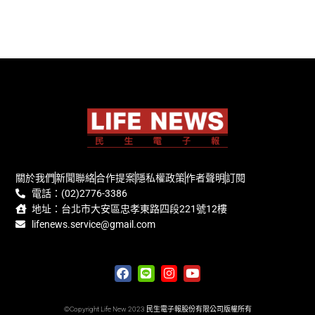
關於我們
新聞聯絡
合作提案
隱私權政策
作者聲明
訂閱
電話：(02)2776-3386
地址：台北市大安區忠孝東路四段221號12樓
lifenews.service@gmail.com
©Copyright Life New 2023 民生電子報股份有限公司版權所有