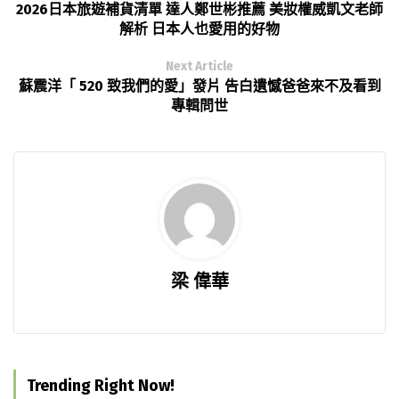
2026日本旅遊補貨清單 達人鄭世彬推薦 美妝權威凱文老師
解析 日本人也愛用的好物
Next Article
蘇震洋「 520 致我們的愛」發片 告白遺憾爸爸來不及看到
專輯問世
梁 偉華
Trending Right Now!