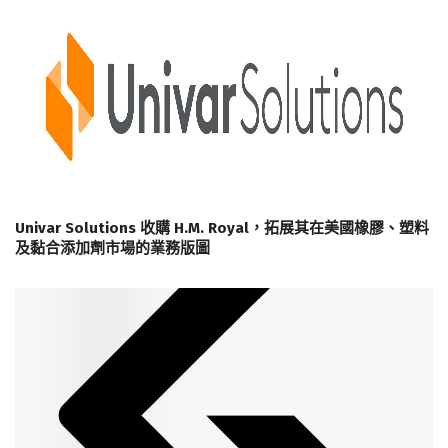
Univar Solutions 收購 H.M. Royal，拓展其在美國橡膠、塑料
及黏合添加劑市場的業務版圖