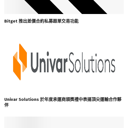
Bitget 推出差價合約私募跟單交易功能
Univar Solutions 於年度承運商頒獎禮中表揚頂尖運輸合作夥
伴