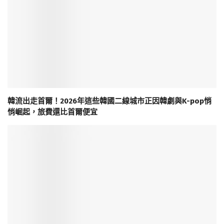
韓流出走首爾！2026年這些韓國二線城市正因韓劇與K-pop悄
悄崛起，旅費還比首爾便宜