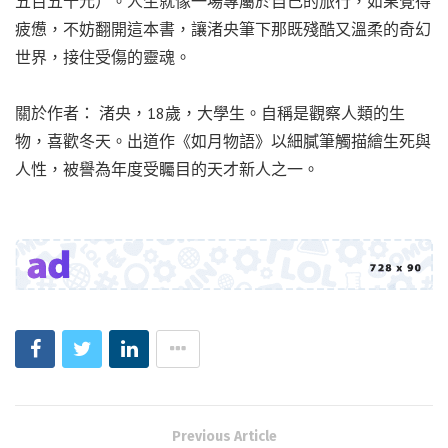
五百五十元）。人生就像一場專屬於自己的旅行，如果覺得
疲憊，不妨翻開這本書，讓渚央筆下那既殘酷又溫柔的奇幻
世界，接住受傷的靈魂。
關於作者： 渚央，18歲，大學生。自稱是觀察人類的生
物，喜歡冬天。出道作《如月物語》以細膩筆觸描繪生死與
人性，被譽為年度受矚目的天才新人之一。
Previous Article