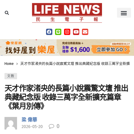
Home
天才作家渚央的長篇小說震驚文壇 推出典藏紀念版 收錄三萬字全新擴
文教
天才作家渚央的長篇小說震驚文壇 推出
典藏紀念版 收錄三萬字全新擴充篇章
《葉月別傳》
梁 偉華
0
2026-05-20