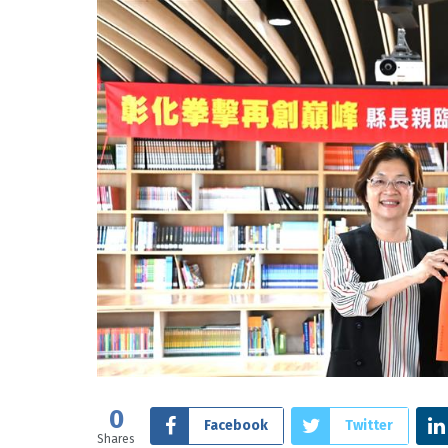
0
Facebook
Twitter
Shares