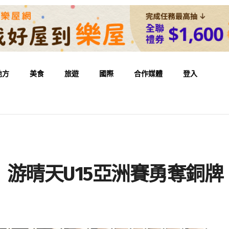
地方
美食
旅遊
國際
合作媒體
登入
游晴天U15亞洲賽勇奪銅牌