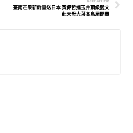
Next Article
臺南芒果新鮮直送日本 黃偉哲攜玉井頂級愛文
赴天母大葉髙島屋開賣