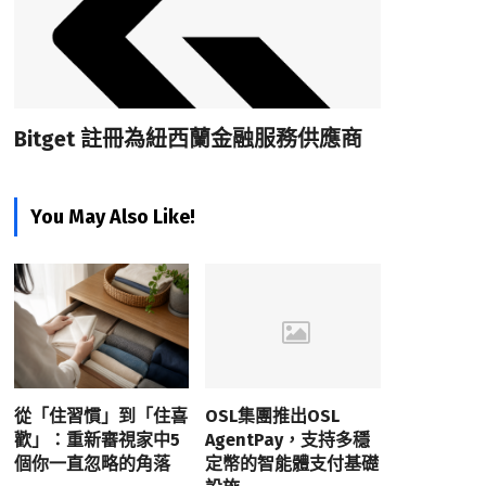
Bitget 註冊為紐西蘭金融服務供應商
You May Also Like!
從「住習慣」到「住喜
OSL集團推出OSL
歡」：重新審視家中5
AgentPay，支持多穩
個你一直忽略的角落
定幣的智能體支付基礎