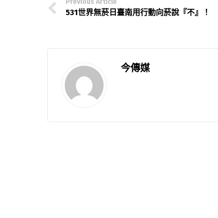
Previous Article
531世界無菸日臺南用行動向菸說『不』！
今傳媒