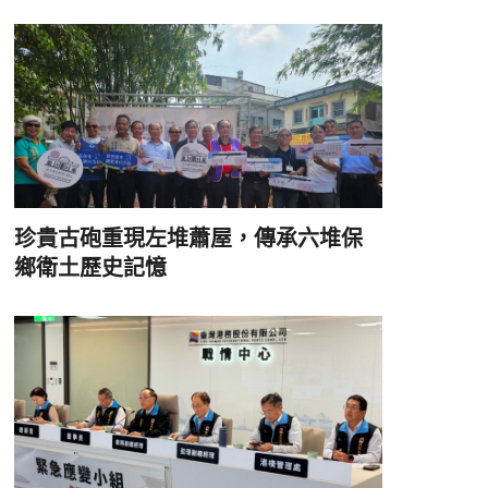
珍貴古砲重現左堆蕭屋，傳承六堆保
鄉衛土歷史記憶