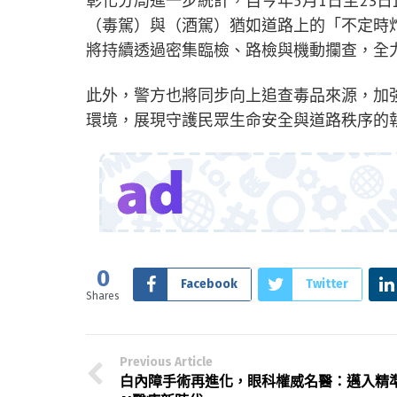
彰化分局進一步統計，自今年5月1日至23日
（毒駕）與（酒駕）猶如道路上的「不定時
將持續透過密集臨檢、路檢與機動攔查，全
此外，警方也將同步向上追查毒品來源，加
環境，展現守護民眾生命安全與道路秩序的
0
Facebook
Twitter
Shares
Previous Article
白內障手術再進化，眼科權威名醫：邁入精