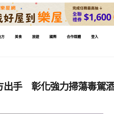
地方
美食
旅遊
國際
合作媒體
登入
方出手 彰化強力掃蕩毒駕