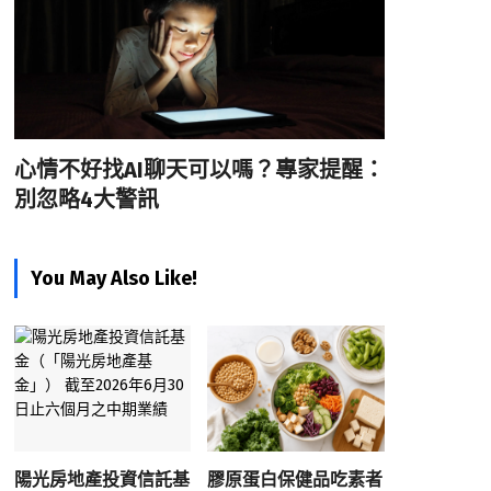
心情不好找AI聊天可以嗎？專家提醒：
別忽略4大警訊
You May Also Like!
陽光房地產投資信託基
膠原蛋白保健品吃素者