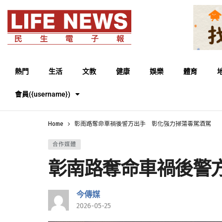
熱門
生活
文教
健康
娛樂
體育
會員({username})
Home
彰南路奪命車禍後警方出手 彰化強力掃蕩毒駕酒駕
合作媒體
彰南路奪命車禍後警
今傳媒
2026-05-25