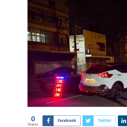
0
Facebook
Twitter
Shares