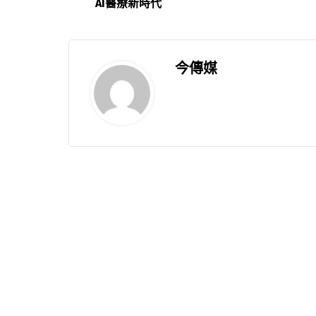
AI醫療新時代
今傳媒