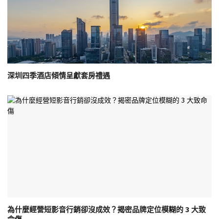
深圳四季酒店傾情呈獻套房禮遇
為什麼經營短影音行銷卻沒成效？揭密品牌定位模糊的 3 大致