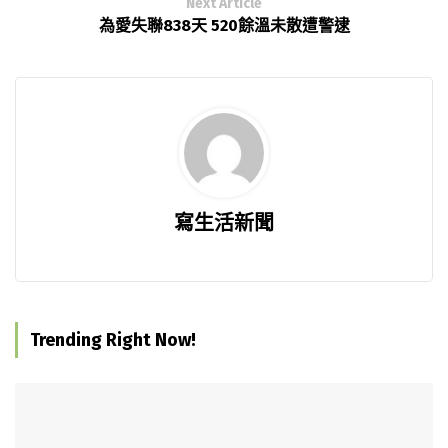
Next Article
為愛失聯838天 520餘溫未散遭警逮
寫生活新聞
Trending Right Now!