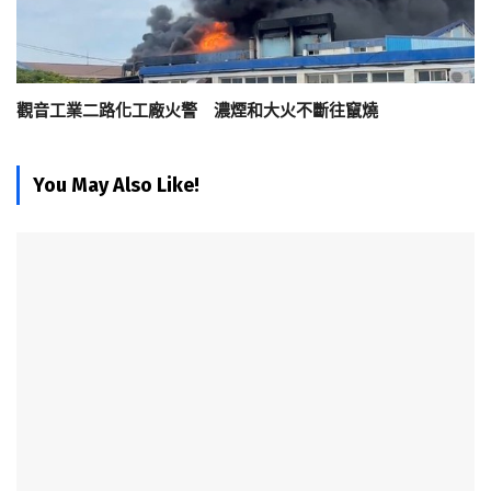
觀音工業二路化工廠火警 濃煙和大火不斷往竄燒
You May Also Like!