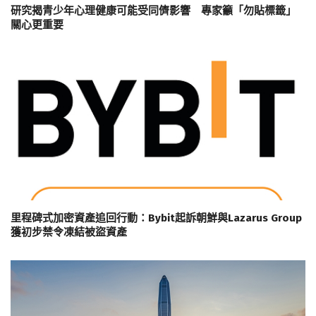
研究揭青少年心理健康可能受同儕影響 專家籲「勿貼標籤」
關心更重要
里程碑式加密資產追回行動：Bybit起訴朝鮮與Lazarus Group
獲初步禁令凍結被盜資產