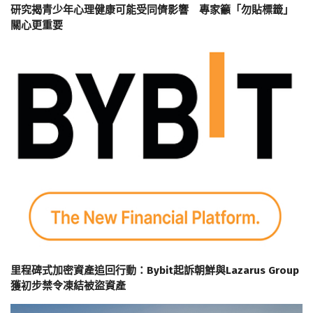
研究揭青少年心理健康可能受同儕影響 專家籲「勿貼標籤」
關心更重要
里程碑式加密資產追回行動：Bybit起訴朝鮮與Lazarus Group
獲初步禁令凍結被盜資產