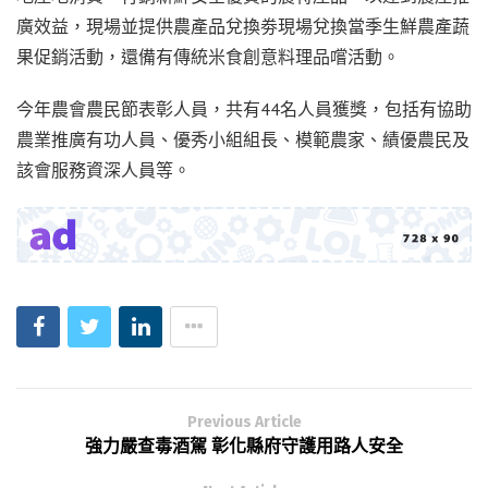
廣效益，現場並提供農產品兌換劵現場兌換當季生鮮農產蔬
果促銷活動，還備有傳統米食創意料理品嚐活動。
今年農會農民節表彰人員，共有44名人員獲獎，包括有協助
農業推廣有功人員、優秀小組組長、模範農家、績優農民及
該會服務資深人員等。
Previous Article
強力嚴查毒酒駕 彰化縣府守護用路人安全