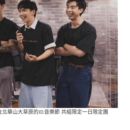
在台北華山大草原的ID.音樂節 共組限定一日限定團