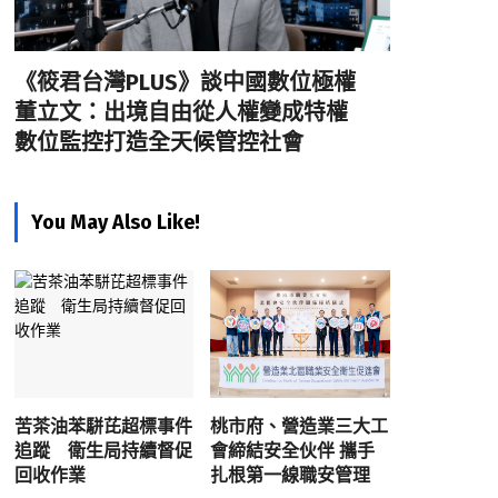
《筱君台灣PLUS》談中國數位極權
董立文：出境自由從人權變成特權
數位監控打造全天候管控社會
You May Also Like!
苦茶油苯駢芘超標事件
桃市府、營造業三大工
追蹤 衛生局持續督促
會締結安全伙伴 攜手
回收作業
扎根第一線職安管理