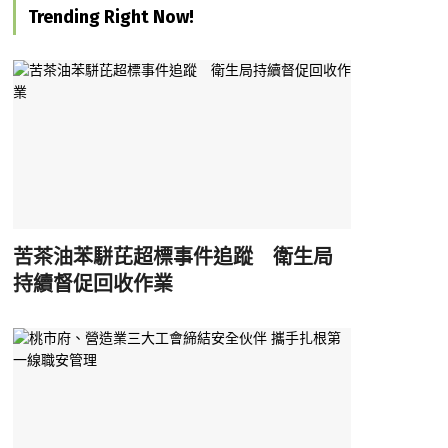
Trending Right Now!
苦茶油苯駢芘超標事件追蹤 衛生局
持續督促回收作業