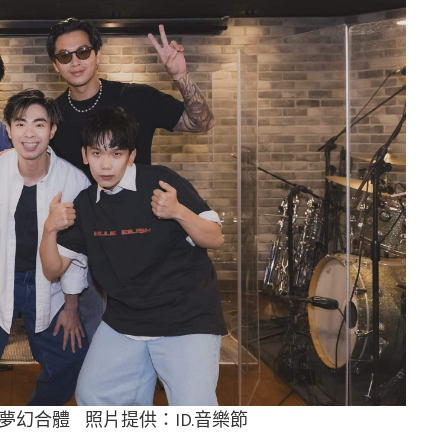
」夢幻合體 照片提供：ID.音樂節