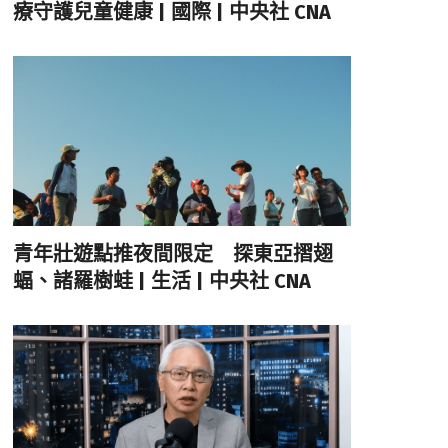
療守護兒童健康 | 國際 | 中央社 CNA
青年壯遊點推夜間限定 探東亞摺翅
蝠、諸羅樹蛙 | 生活 | 中央社 CNA