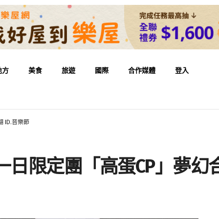
地方
美食
旅遊
國際
合作媒體
登入
ID.音樂節
日限定團「高蛋CP」夢幻合體