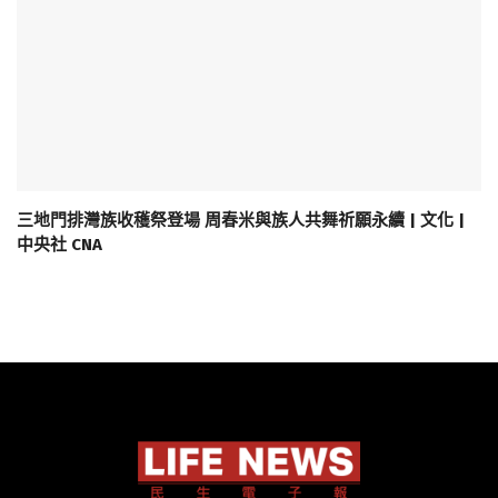
三地門排灣族收穫祭登場 周春米與族人共舞祈願永續 | 文化 |
中央社 CNA