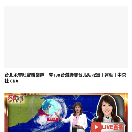
台北永豐旺寶職業隊 奪T3X台灣聯賽台北站冠軍 | 運動 | 中央
社 CNA