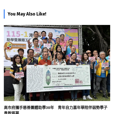
You May Also Like!
高市府攜手慈善團體助學30年 青年自力嘉年華陪伴弱勢學子
勇敢逐夢