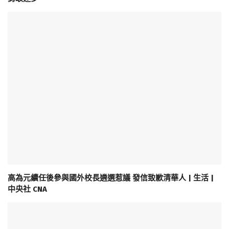
高為元續任後參與國外校長遴選惹議 發信致歉清華人 | 生活 |
中央社 CNA