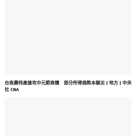
台南農特產搶攻中元節商機 部分所得捐熊本賑災 | 地方 | 中央
社 CNA