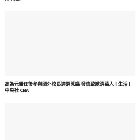
高為元續任後參與國外校長遴選惹議 發信致歉清華人 | 生活 |
中央社 CNA