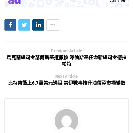
Previous Article
烏克蘭總司令瑟爾斯基遭撤換 澤倫斯基任命新總司令德拉
帕特
Next Article
比特幣衝上6.7萬美元遇阻 美伊戰事推升油價添市場變數