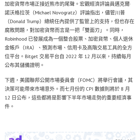
加密貨幣市場正接近熊市的尾聲。宏觀經濟評論員邁克爾·
諾沃格拉茨（Michael Novogratz）評論指出，儘管川普
（Donald Trump）總統任內提供了監管上的支持，但也存在
腐敗問題，對加密貨幣而言是一把「雙面刃」。同時，
Robinhood 已發展成為一個整合股票、加密貨幣、個人退休
金帳戶（IRA）、預測市場、信用卡及高階交易工具的全方
位平台。Bitget 交易平台自 2022 年 12 月以來，持續每月
公布其儲備證明。
下週，美國聯邦公開市場委員會（FOMC）將舉行會議，其
決策可能帶來市場意外。而七月份的 CPI 數據則將於 8 月
12 日公布，這些都將是影響下半年市場走勢的重要經濟事
件。