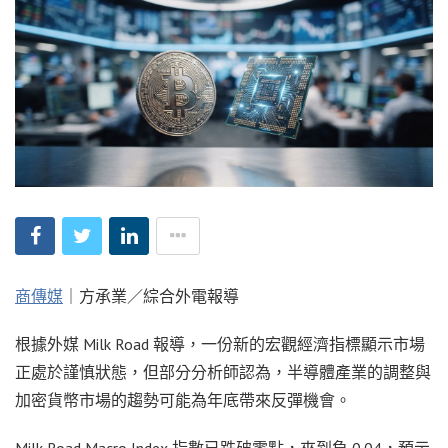
商傳媒
｜方承業／綜合外電報導
根據外媒 Milk Road 報導，一份新的宏觀經濟指標顯示市場
正處於謹慎狀態，但部分分析師認為，半導體產業的調整與
加密貨幣市場的趨勢可能為年底帶來反彈機會。
Milk Road Macro Index 指數已跌破零點，來到負 0.04，預示