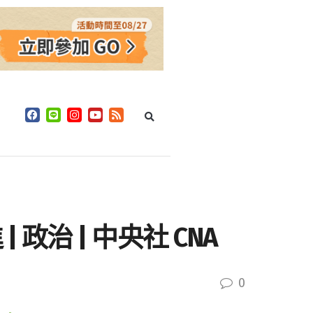
治 | 中央社 CNA
0