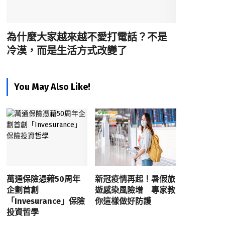
為什麼大家越來越不愛打電話？不是
冷漠，而是生活方式改變了
You May Also Like!
萬通保險憑藉50周年
新冠疫情再起！暑假旅
企劃首創
遊感染風險增 專家教
「Invesurance」保險
你這樣做好防護
投資哲學