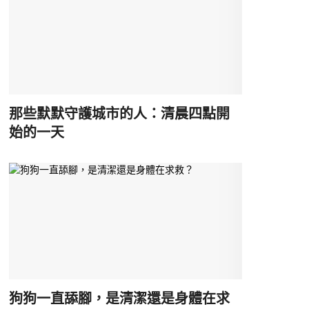
那些默默守護城市的人：清晨四點開
始的一天
狗狗一直舔腳，是清潔還是身體在求