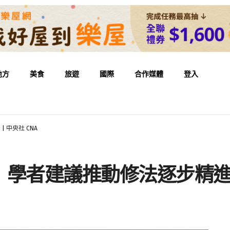
地方
美食
旅遊
國際
合作媒體
登入
 中央社 CNA
者建議推動修法逐步精進 | 政