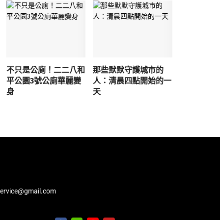
不只是公廁！二二八和
那些默默守護城市的
平公園3號公廁華麗變
人：清晨四點開始的一
身
天
service@gmail.com