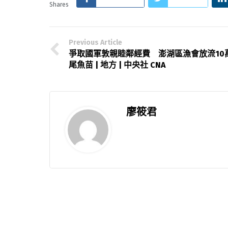
Shares
Previous Article
爭取國軍敦親睦鄰經費 澎湖區漁會放流10
尾魚苗 | 地方 | 中央社 CNA
廖筱君