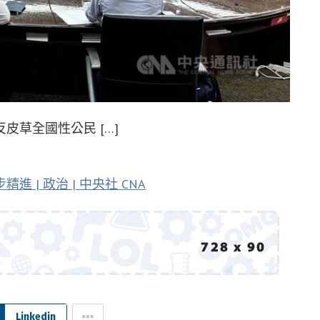
草全國性公民 […]
| 政治 | 中央社 CNA
Linkedin