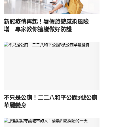
新冠疫情再起！暑假旅遊感染風險
增 專家教你這樣做好防護
不只是公廁！二二八和平公園3號公廁
華麗變身