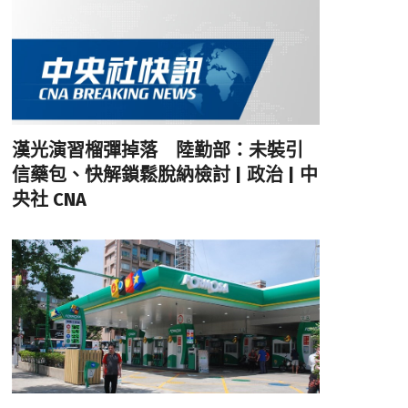
漢光演習榴彈掉落 陸勤部：未裝引
信藥包、快解鎖鬆脫納檢討 | 政治 | 中
央社 CNA