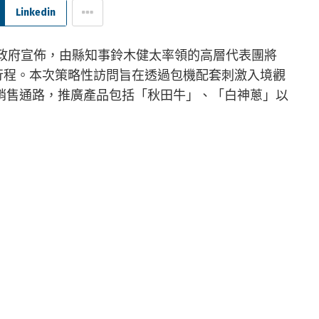
Linkedin
田縣政府宣佈，由縣知事鈴木健太率領的高層代表團將
問行程。本次策略性訪問旨在透過包機配套刺激入境觀
銷售通路，推廣產品包括「秋田牛」、「白神蔥」以