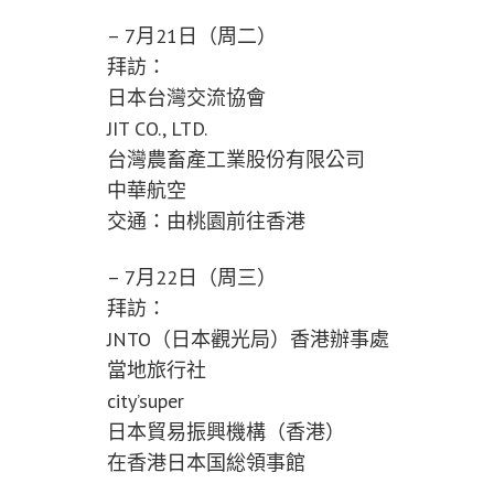
– 7月21日（周二）
拜訪：
日本台灣交流協會
JIT CO., LTD.
台灣農畜產工業股份有限公司
中華航空
交通：由桃園前往香港
– 7月22日（周三）
拜訪：
JNTO（日本觀光局）香港辦事處
當地旅行社
city’super
日本貿易振興機構（香港）
在香港日本国総領事館