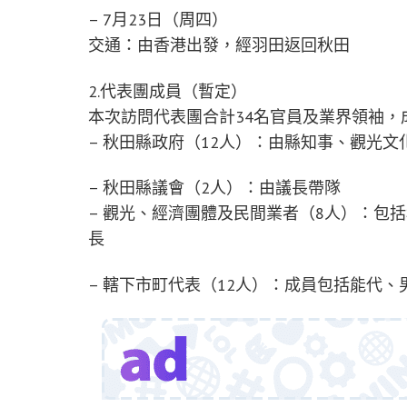
– 7月23日（周四）
交通：由香港出發，經羽田返回秋田
2.代表團成員（暫定）
本次訪問代表團合計34名官員及業界領袖
– 秋田縣政府（12人）：由縣知事、觀光
– 秋田縣議會（2人）：由議長帶隊
– 觀光、經濟團體及民間業者（8人）：包
長
– 轄下市町代表（12人）：成員包括能代