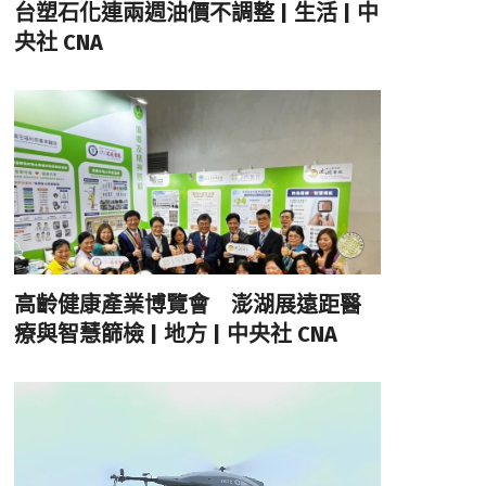
台塑石化連兩週油價不調整 | 生活 | 中
央社 CNA
高齡健康產業博覽會 澎湖展遠距醫
療與智慧篩檢 | 地方 | 中央社 CNA