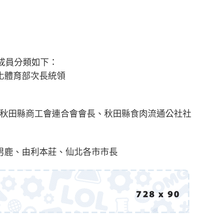
，成員分類如下：
文化體育部次長統領
括秋田縣商工會連合會會長、秋田縣食肉流通公社社
、男鹿、由利本莊、仙北各市市長