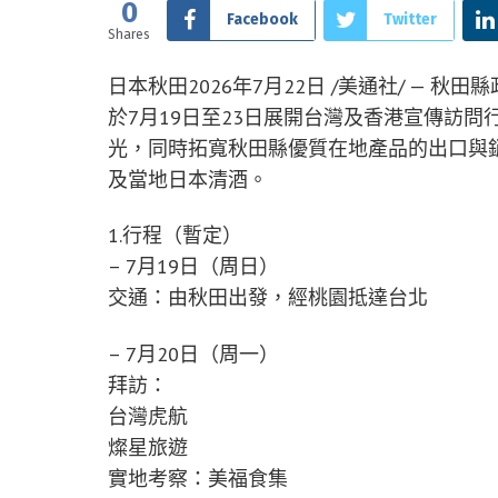
0
Facebook
Twitter
Shares
日本秋田
2026年7月22日
/美通社/ — 秋
於7月19日至23日展開台灣及香港宣傳訪
光，同時拓寬秋田縣優質在地產品的出口與
及當地日本清酒。
1.行程（暫定）
– 7月19日（周日）
交通：由秋田出發，經桃園抵達台北
– 7月20日（周一）
拜訪：
台灣虎航
燦星旅遊
實地考察：美福食集