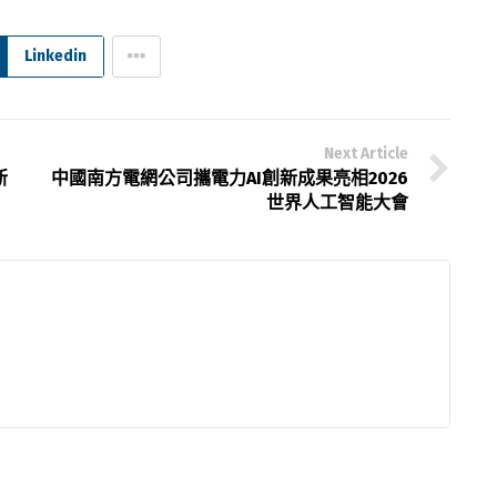
Linkedin
Next Article
新
中國南方電網公司攜電力AI創新成果亮相2026
世界人工智能大會