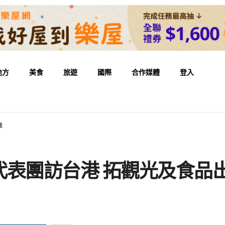
地方
美食
旅遊
國際
合作媒體
登入
機
代表團訪台港 拓觀光及食品