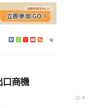
出口商機
0