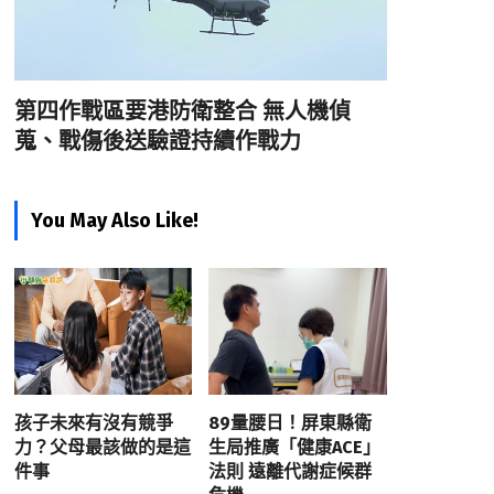
第四作戰區要港防衛整合 無人機偵
蒐、戰傷後送驗證持續作戰力
You May Also Like!
孩子未來有沒有競爭
89量腰日！屏東縣衛
力？父母最該做的是這
生局推廣「健康ACE」
件事
法則 遠離代謝症候群