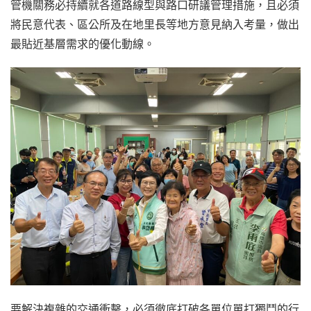
管機關務必持續就各道路線型與路口研議管理措施，且必須
將民意代表、區公所及在地里長等地方意見納入考量，做出
最貼近基層需求的優化動線。
要解決複雜的交通衝擊，必須徹底打破各單位單打獨鬥的行