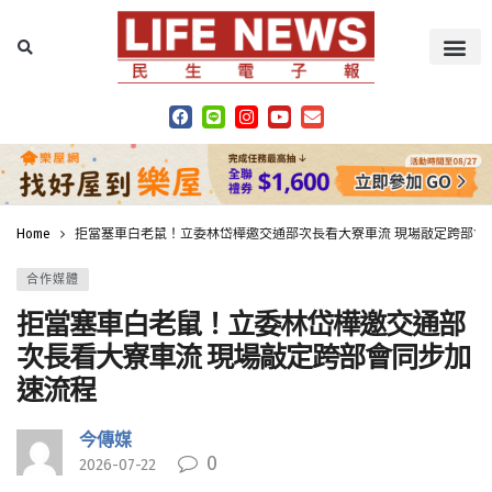
Home
拒當塞車白老鼠！立委林岱樺邀交通部次長看大寮車流 現場敲定跨部會
合作媒體
拒當塞車白老鼠！立委林岱樺邀交通部
次長看大寮車流 現場敲定跨部會同步加
速流程
今傳媒
0
2026-07-22