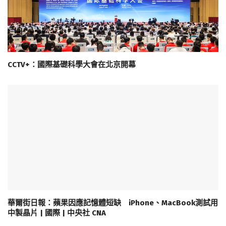
CCTV+：國際基礎科學大會在北京開幕
華爾街日報：蘋果因應記憶體短缺 iPhone、MacBook測試用
中製晶片 | 國際 | 中央社 CNA