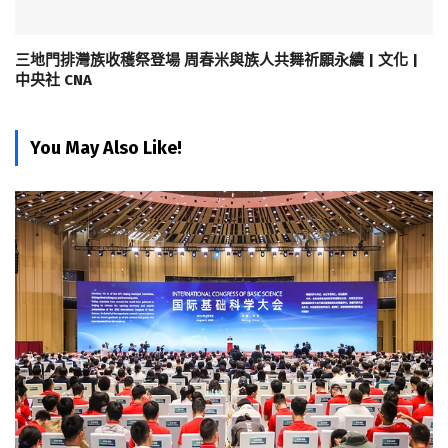
三地門排灣族收穫祭登場 周春米與族人共舞祈願永續 | 文化 |
中央社 CNA
You May Also Like!