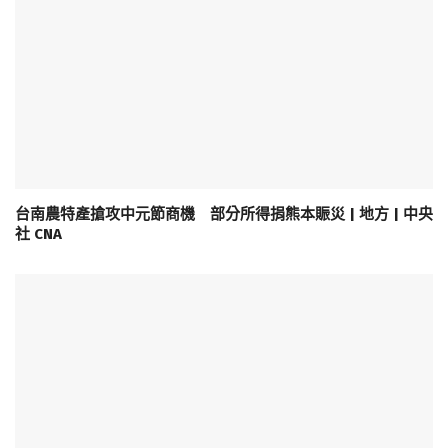
台南農特產搶攻中元節商機 部分所得捐熊本賑災 | 地方 | 中央
社 CNA