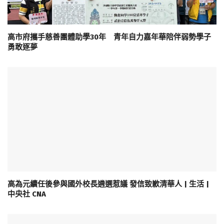
高市府攜手慈善團體助學30年 青年自力嘉年華陪伴弱勢學子
勇敢逐夢
高為元續任後參與國外校長遴選惹議 發信致歉清華人 | 生活 |
中央社 CNA