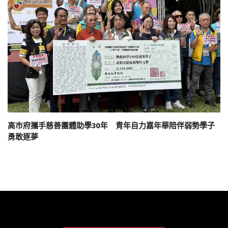
高市府攜手慈善團體助學30年 青年自力嘉年華陪伴弱勢學子
勇敢逐夢