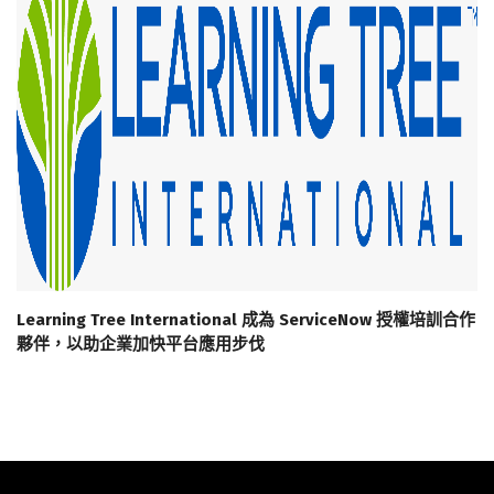
Learning Tree International 成為 ServiceNow 授權培訓合作
夥伴，以助企業加快平台應用步伐