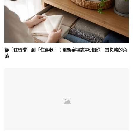
從「住習慣」到「住喜歡」：重新審視家中5個你一直忽略的角
落