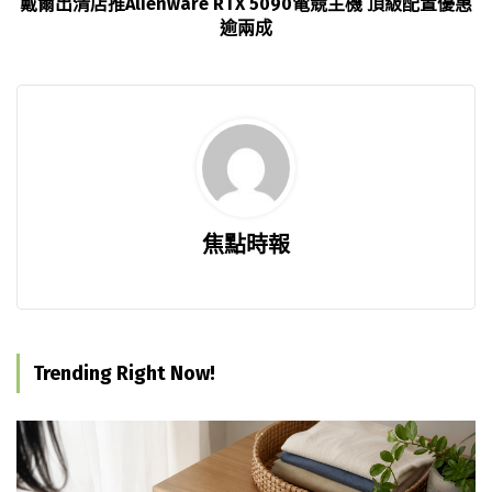
戴爾出清店推Alienware RTX 5090電競主機 頂級配置優惠
逾兩成
焦點時報
Trending Right Now!