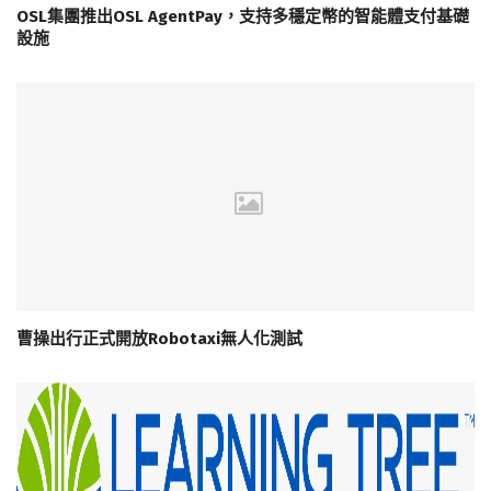
OSL集團推出OSL AgentPay，支持多穩定幣的智能體支付基礎
設施
曹操出行正式開放Robotaxi無人化測試