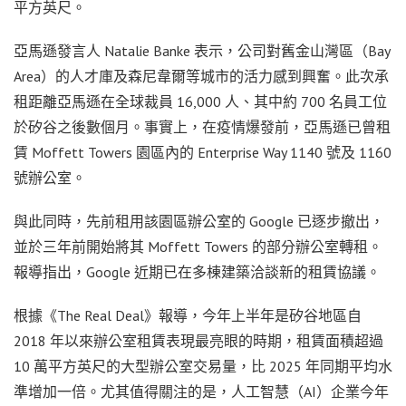
平方英尺。
亞馬遜發言人 Natalie Banke 表示，公司對舊金山灣區（Bay
Area）的人才庫及森尼韋爾等城市的活力感到興奮。此次承
租距離亞馬遜在全球裁員 16,000 人、其中約 700 名員工位
於矽谷之後數個月。事實上，在疫情爆發前，亞馬遜已曾租
賃 Moffett Towers 園區內的 Enterprise Way 1140 號及 1160
號辦公室。
與此同時，先前租用該園區辦公室的 Google 已逐步撤出，
並於三年前開始將其 Moffett Towers 的部分辦公室轉租。
報導指出，Google 近期已在多棟建築洽談新的租賃協議。
根據《The Real Deal》報導，今年上半年是矽谷地區自
2018 年以來辦公室租賃表現最亮眼的時期，租賃面積超過
10 萬平方英尺的大型辦公室交易量，比 2025 年同期平均水
準增加一倍。尤其值得關注的是，人工智慧（AI）企業今年