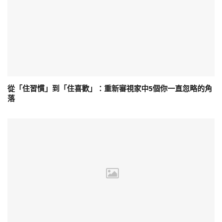
從「住習慣」到「住喜歡」：重新審視家中5個你一直忽略的角
落