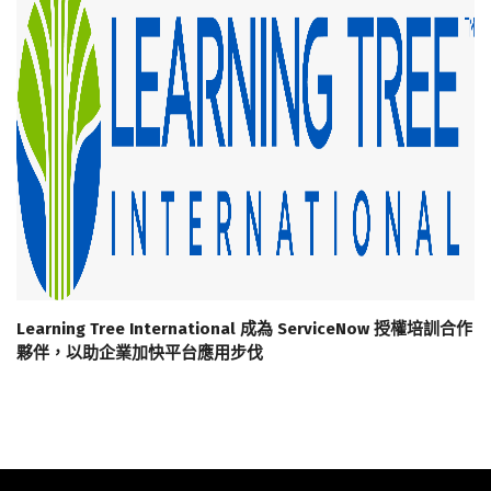
Learning Tree International 成為 ServiceNow 授權培訓合作
夥伴，以助企業加快平台應用步伐