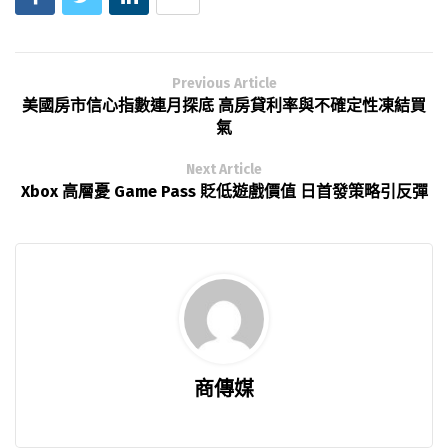
Previous Article
美國房市信心指數連月探底 高房貸利率與不確定性凍結買
氣
Next Article
Xbox 高層憂 Game Pass 貶低遊戲價值 日首發策略引反彈
商傳媒