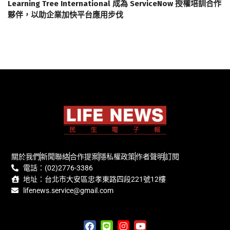
Learning Tree International 成為 ServiceNow 授權培訓合作
夥伴，以助企業加快平台應用步伐
關於我們
新聞聯絡
合作提案
隱私權政策
作者聲明
訂閱
電話：(02)2776-3386
地址：台北市大安區忠孝東路四段221號12樓
lifenews.service@gmail.com