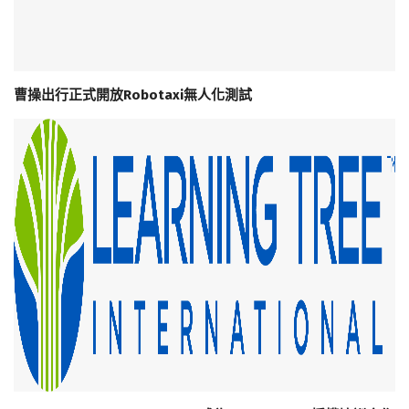
曹操出行正式開放Robotaxi無人化測試