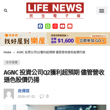
Home
AGNC 投資公司Q2獲利超預期 儘管營收遜色股價仍揚
合作媒體
AGNC 投資公司Q2獲利超預期 儘管營收
遜色股價仍揚
商傳媒
0
2026-07-22