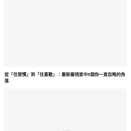
從「住習慣」到「住喜歡」：重新審視家中5個你一直忽略的角
落