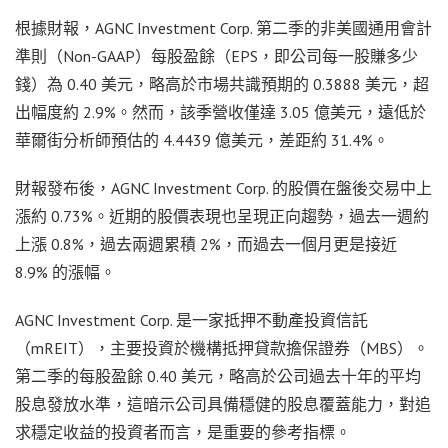
根據財報，AGNC Investment Corp. 第二季的非美國通用會計
準則（Non-GAAP）每股盈餘（EPS，即公司每一股賺多少
錢）為 0.40 美元，略高於市場共識預期的 0.3888 美元，超
出幅度約 2.9%。然而，該季營收僅達 3.05 億美元，遠低於
華爾街分析師預估的 4.4439 億美元，差距約 31.4%。
財報發布後，AGNC Investment Corp. 的股價在盤後交易中上
漲約 0.73%。近期的股價表現也呈現正向趨勢，過去一週約
上漲 0.8%，過去兩週累積 2%，而過去一個月更是接近
8.9% 的漲幅。
AGNC Investment Corp. 是一家抵押不動產投資信託
（mREIT），主要投資於機構抵押貸款擔保證券（MBS）。
第二季的每股盈餘 0.40 美元，略高於公司過去十年的平均
股息發放水準，這暗示公司具備穩健的股息覆蓋能力，對追
求穩定收益的投資者而言，是重要的參考指標。