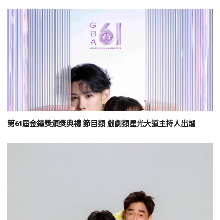
第61屆金鐘獎頒獎典禮 節目類 戲劇類星光大道主持人出爐