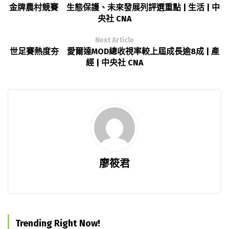
金牌農村競賽 生態保護、未來發展列評選重點 | 生活 | 中
央社 CNA
Next Article
世足賽熱度夯 愛爾達MOD總收視率較上屆成長逾8成 | 產
經 | 中央社 CNA
廖筱君
Trending Right Now!