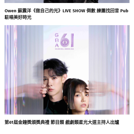
Owen 蘇震洋《做自己的光》LIVE SHOW 倒數 練團找回昔 Pub
駐唱美好時光
第61屆金鐘獎頒獎典禮 節目類 戲劇類星光大道主持人出爐