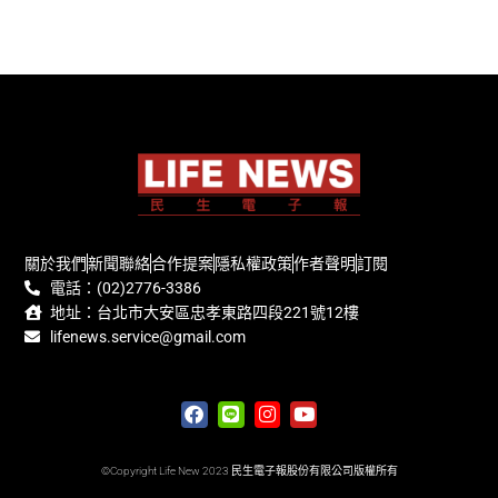
關於我們
新聞聯絡
合作提案
隱私權政策
作者聲明
訂閱
電話：(02)2776-3386
地址：台北市大安區忠孝東路四段221號12樓
lifenews.service@gmail.com
©Copyright Life New 2023 民生電子報股份有限公司版權所有