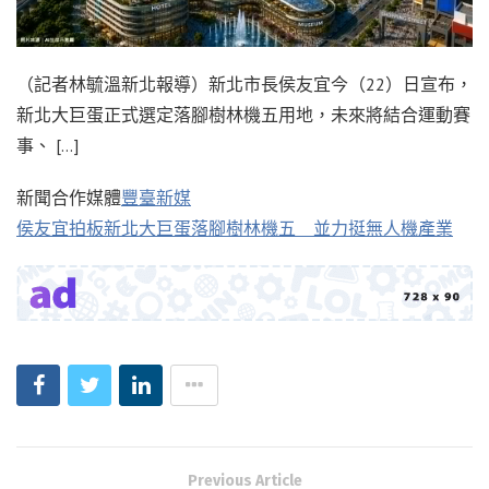
（記者林毓溫新北報導）新北市長侯友宜今（22）日宣布，
新北大巨蛋正式選定落腳樹林機五用地，未來將結合運動賽
事、 […]
新聞合作媒體
豐臺新媒
侯友宜拍板新北大巨蛋落腳樹林機五 並力挺無人機產業
Previous Article