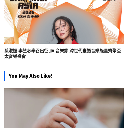
孫淑媚 李竺芯奉召出征 JJA 音樂節 跨世代臺語音樂能量齊聚亞
太音樂盛會
You May Also Like!