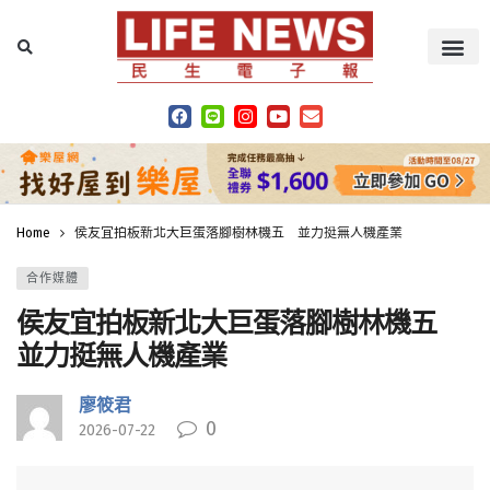
Home
侯友宜拍板新北大巨蛋落腳樹林機五 並力挺無人機產業
合作媒體
侯友宜拍板新北大巨蛋落腳樹林機五
並力挺無人機產業
廖筱君
0
2026-07-22