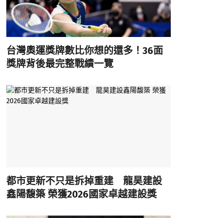
台灣奧運獎牌數比你想的還多！36面
獎牌背後最完整戰績一覽
都市更新不只是拆掉重建 龍昊建設
鑫陽馥築 榮獲2026國家卓越建設獎