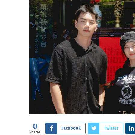
0
Facebook
Twitter
Shares