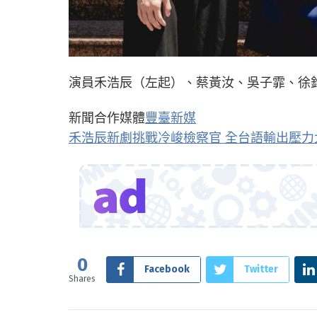
演員禾浩辰（左起）、蔡黃汝、吳子霏、徐鈞浩
新聞合作媒體
豐臺新媒
禾浩辰新劇挑戰冷峻檢察官 全台語輸出壓力大 | 
0
Facebook
Twitter
Shares