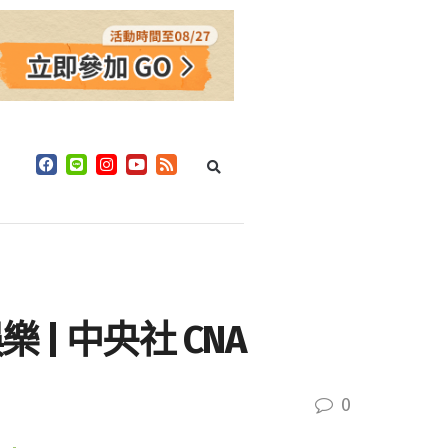
| 中央社 CNA
0