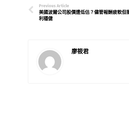
Previous Article
美國波爾公司股價遭低估？儘管報酬疲軟但
利穩健
廖筱君