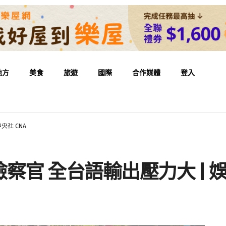
地方
美食
旅遊
國際
合作媒體
登入
央社 CNA
 全台語輸出壓力大 | 娛樂 