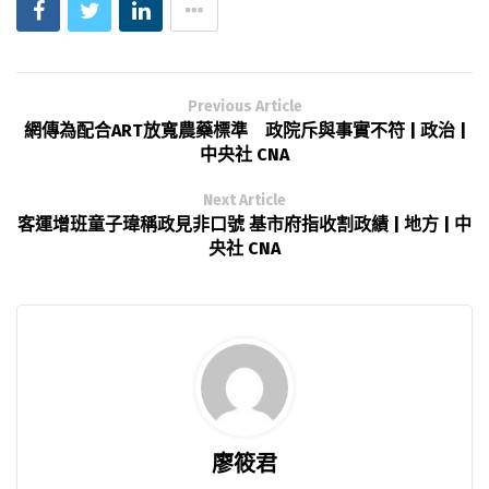
Previous Article
網傳為配合ART放寬農藥標準 政院斥與事實不符 | 政治 |
中央社 CNA
Next Article
客運增班童子瑋稱政見非口號 基市府指收割政績 | 地方 | 中
央社 CNA
廖筱君