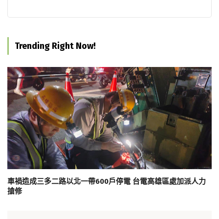
Trending Right Now!
車禍造成三多二路以北一帶600戶停電 台電高雄區處加派人力
搶修