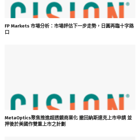
FP Markets 市場分析：市場評估下一步走勢，日圓再臨十字路
口
MetaOptics聚焦推進超透鏡商業化 撤回納斯達克上市申請 並
押後於美國作雙重上市之計劃