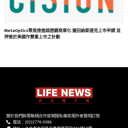
MetaOptics聚焦推進超透鏡商業化 撤回納斯達克上市申請 並
押後於美國作雙重上市之計劃
關於我們
新聞聯絡
合作提案
隱私權政策
作者聲明
訂閱
電話：(02)2776-3386