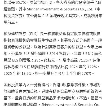
幅增長 35.7%。隨著市場回溫，各大券商的市佔率競爭也日
趨激烈，其中 Shinhan Investment & Securities Co., Ltd.（申
韓投資證券）在公募型 ELS 領域表現尤其突出，成功躋身市
場前三。
權益連結證券（ELS）是一種將收益與特定股票價格或股價
指數表現掛鉤的金融衍生性商品，其募集方式分為面向一般
投資者的公募型，以及針對高淨值客戶的私募型。今年上半
年，公募型 ELS 發行額達 8.8914 兆韓元，年增 8.6%；而私
募型 ELS 則實現 3.2834 兆韓元，年增率高達 71.2%。這使
得私募型 ELS 在整體發行額中的佔比從 2024 年的 17.2%、
2025 年的 18.9%，進一步攀升至今年上半年的 27.0%。
金融投資業內人士分析指出，香港H股指數事件後，市場對
於風險管理更加重視，導致在避免公募型商品嚴格監管的考
量下，量身打造的私募型商品需求大幅增加。不過，儘管市
場總體向私募型傾斜，Shinhan Investment & Securities Co.,