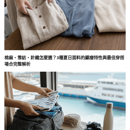
棉麻、雪紡、針織怎麼選？3種夏日面料的顯瘦特性與最佳穿搭
場合完整解析