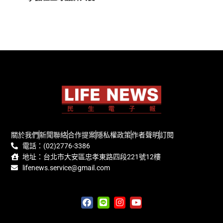
關於我們
新聞聯絡
合作提案
隱私權政策
作者聲明
訂閱
電話：(02)2776-3386
地址：台北市大安區忠孝東路四段221號12樓
lifenews.service@gmail.com