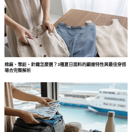
棉麻、雪紡、針織怎麼選？3種夏日面料的顯瘦特性與最佳穿搭
場合完整解析