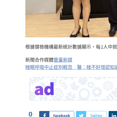
根據健檢機構最新統計數據顯示，每2人中就有
新聞合作媒體
豐臺新媒
睡眠呼吸中止症別輕忽 醫：睡不好增認知退化風險
0
Facebook
Twitter