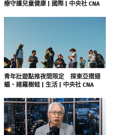
療守護兒童健康 | 國際 | 中央社 CNA
青年壯遊點推夜間限定 探東亞摺翅
蝠、諸羅樹蛙 | 生活 | 中央社 CNA