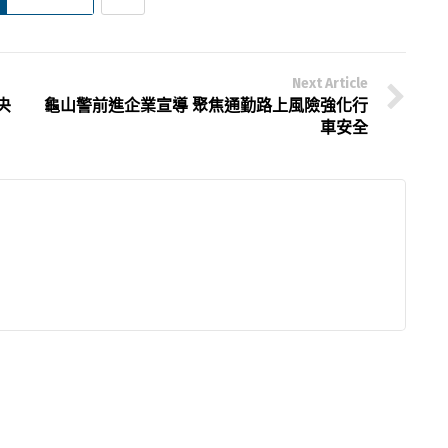
Next Article
央
龜山警前進企業宣導 聚焦通勤路上風險強化行
車安全