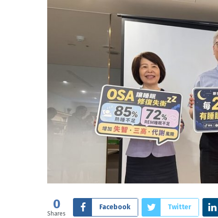
0
Facebook
Twitter
Shares