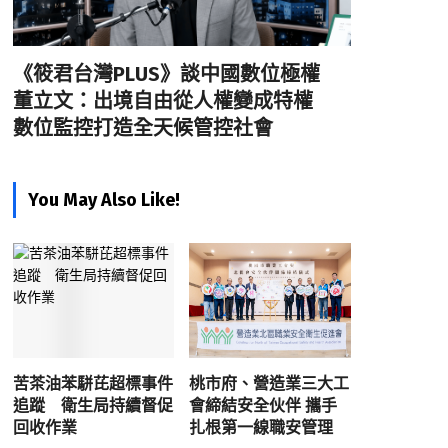
《筱君台灣PLUS》談中國數位極權
董立文：出境自由從人權變成特權
數位監控打造全天候管控社會
You May Also Like!
苦茶油苯駢芘超標事件
桃市府、營造業三大工
追蹤 衛生局持續督促
會締結安全伙伴 攜手
回收作業
扎根第一線職安管理