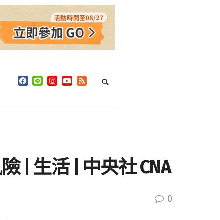
生活 | 中央社 CNA
0