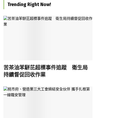
Trending Right Now!
苦茶油苯駢芘超標事件追蹤 衛生局
持續督促回收作業