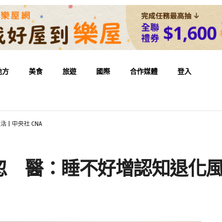
地方
美食
旅遊
國際
合作媒體
登入
| 中央社 CNA
醫：睡不好增認知退化風險 | 