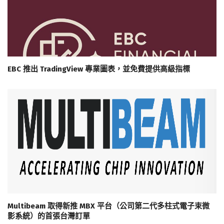
EBC 推出 TradingView 專業圖表，並免費提供高級指標
Multibeam 取得新推 MBX 平台（公司第二代多柱式電子束微
影系統）的首張台灣訂單