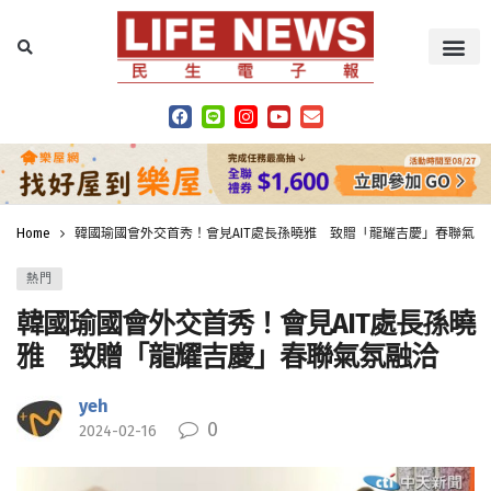
Home
韓國瑜國會外交首秀！會見AIT處長孫曉雅 致贈「龍耀吉慶」春聯氣氛
熱門
韓國瑜國會外交首秀！會見AIT處長孫曉
雅 致贈「龍耀吉慶」春聯氣氛融洽
yeh
0
2024-02-16