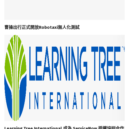
曹操出行正式開放Robotaxi無人化測試
Learning Tree International 成為 ServiceNow 授權培訓合作