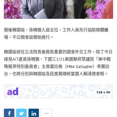
隨後韓國瑜、孫曉雅入座主位，工作人員先行協助媒體離
場，不公開會談開始進行。
韓國瑜就任立法院長後肩負重要的國會外交工作，除了今日
接見AIT處長孫曉雅，下週三2/21美國聯邦眾議院「美中戰
略競爭特別委員會」主席蓋拉格（Mike Gallagher）率團訪
台，也將分別與韓國瑜及民進黨總統當選人賴清德會晤。