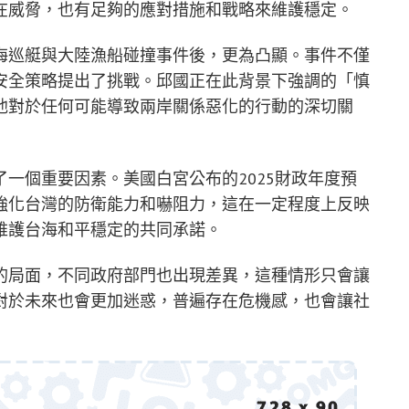
在威脅，也有足夠的應對措施和戰略來維護穩定。
海巡艇與大陸漁船碰撞事件後，更為凸顯。事件不僅
安全策略提出了挑戰。邱國正在此背景下強調的「慎
他對於任何可能導致兩岸關係惡化的行動的深切關
一個重要因素。美國白宮公布的2025財政年度預
強化台灣的防衛能力和嚇阻力，這在一定程度上反映
維護台海和平穩定的共同承諾。
的局面，不同政府部門也出現差異，這種情形只會讓
對於未來也會更加迷惑，普遍存在危機感，也會讓社