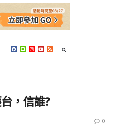
台，信誰?
0