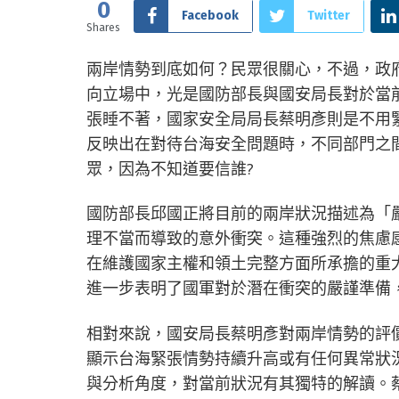
0
Facebook
Twitter
Shares
兩岸情勢到底如何？民眾很關心，不過，政
向立場中，光是國防部長與國安局長對於當
張睡不著，國家安全局局長蔡明彥則是不用
反映出在對待台海安全問題時，不同部門之
眾，因為不知道要信誰?
國防部長邱國正將目前的兩岸狀況描述為「
理不當而導致的意外衝突。這種強烈的焦慮
在維護國家主權和領土完整方面所承擔的重
進一步表明了國軍對於潛在衝突的嚴謹準備
相對來說，國安局長蔡明彥對兩岸情勢的評
顯示台海緊張情勢持續升高或有任何異常狀
與分析角度，對當前狀況有其獨特的解讀。