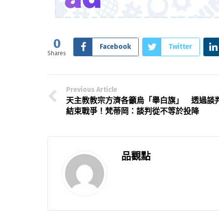
0
Facebook
Twitter
Shares
Previous Article
天主教教宗方濟各籲烏「舉白旗」 透過談
結束戰爭！梵蒂岡：談判從不等於投降
品觀點