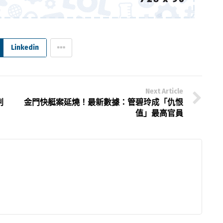
Linkedin
Next Article
判
金門快艇案延燒！最新數據：管碧玲成「仇恨
值」最高官員