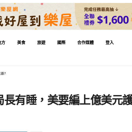
地方
美食
旅遊
國際
合作媒體
登入
誰?
局長有睡，美要編上億美元護