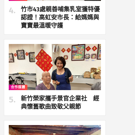
竹市43處親善哺集乳室獲特優
認證！高虹安市長：給媽媽與
寶寶最溫暖守護
合作媒體
新竹榮家攜手景官企業社 經
典懷舊歌曲致敬父親節