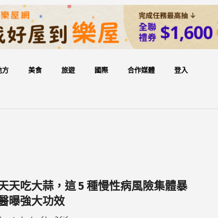
地方
美食
旅遊
國際
合作媒體
登入
天天吃大蒜，這 5 種慢性病風險集體暴
醫曝強大功效