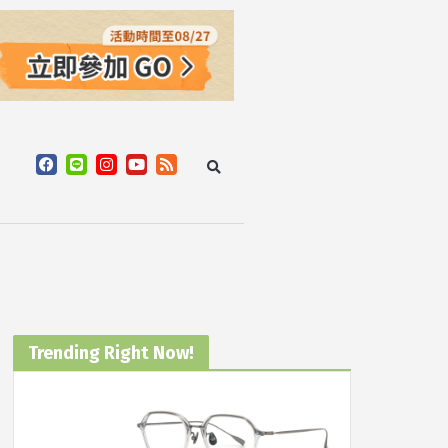
Trending Right Now!