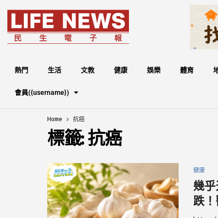
熱門
生活
文教
健康
娛樂
體育
會員({username})
Home
抗癌
標籤:
抗癌
健康
幾乎
跌！