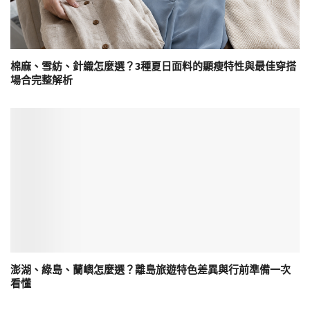
棉麻、雪紡、針織怎麼選？3種夏日面料的顯瘦特性與最佳穿搭
場合完整解析
澎湖、綠島、蘭嶼怎麼選？離島旅遊特色差異與行前準備一次
看懂