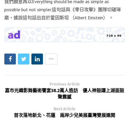
我們願意再以Everything should be made as simple as
possible but not simpler.這句話與《零日攻擊》團隊切磋琢
磨，據說這句話出自於愛因斯坦 （Albert Einstein） 。
Previous Article
嘉市光織影舞藝術饗宴38.2萬人造訪 優人神鼓躍上湖面鼓
聲震撼
Next Article
首次落地新北、花蓮 兩岸少兒美展臺灣雙展連開