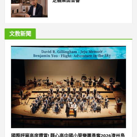
定義桌面音響
文教新聞
國際評審高度讚賞! 靜心高中國小管樂團勇奪2026濟州島