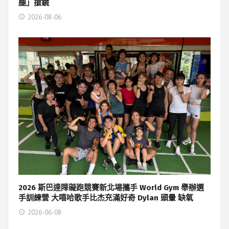
腿」搶鏡
2026-08-06
2026 斯巴達障礙跑競賽新北場攜手 World Gym 舉辦選
手訓練營 大嘻哈歌手比杰充滿好奇 Dylan 頭暈 缺氧
2026-06-08