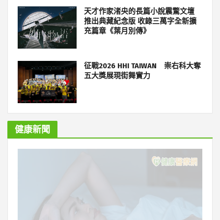
天才作家渚央的長篇小說震驚文壇
推出典藏紀念版 收錄三萬字全新擴
充篇章《葉月別傳》
征戰2026 HHI TAIWAN 崇右科大奪
五大獎展現街舞實力
健康新聞