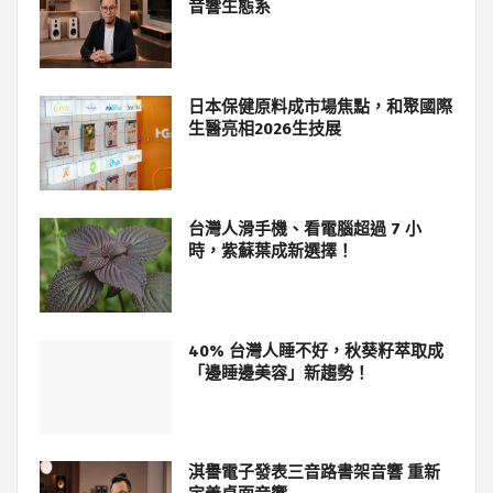
音響生態系
日本保健原料成市場焦點，和聚國際
生醫亮相2026生技展
台灣人滑手機、看電腦超過 7 小
時，紫蘇葉成新選擇！
40% 台灣人睡不好，秋葵籽萃取成
「邊睡邊美容」新趨勢！
淇譽電子發表三音路書架音響 重新