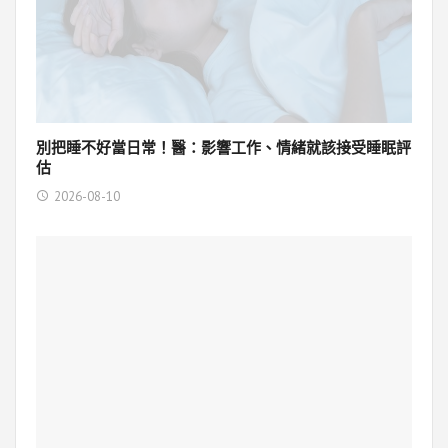
別把睡不好當日常！醫：影響工作、情緒就該接受睡眠評
估
2026-08-10