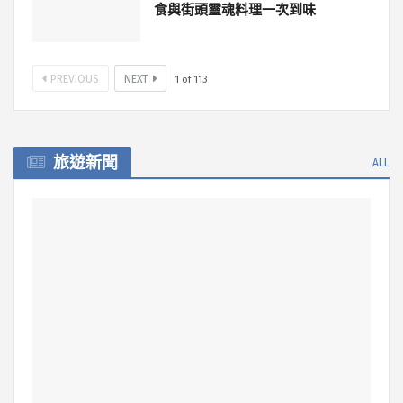
食與街頭靈魂料理一次到味
PREVIOUS
NEXT
1
of
113
旅遊新聞
ALL