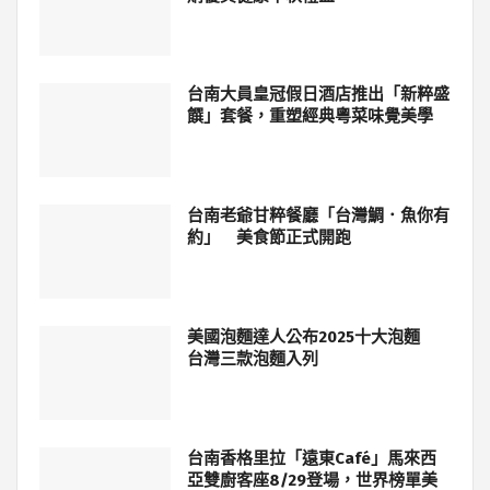
台南大員皇冠假日酒店推出「新粹盛
饌」套餐，重塑經典粵菜味覺美學
台南老爺甘粹餐廳「台灣鯛．魚你有
約」 美食節正式開跑
美國泡麵達人公布2025十大泡麵
台灣三款泡麵入列
台南香格里拉「遠東Café」馬來西
亞雙廚客座8/29登場，世界榜單美