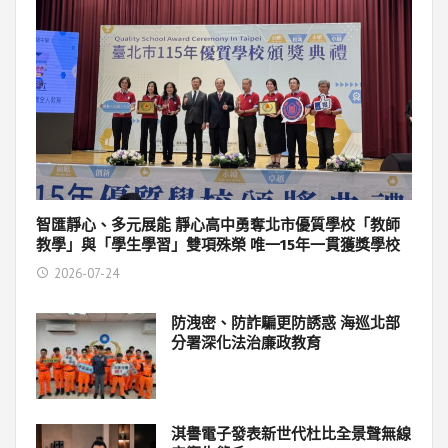
智匯靜心、多元展能 靜心高中勇奪北市優質學校「教師
教學」與「學生學習」雙項殊榮 唯一15年一貫獲獎學校
2026-07-24
防洩密、防詐騙更防誘惑 海巡北部
分署深化法治廉政教育
淇譽電子發表新世代杜比全景聲無線