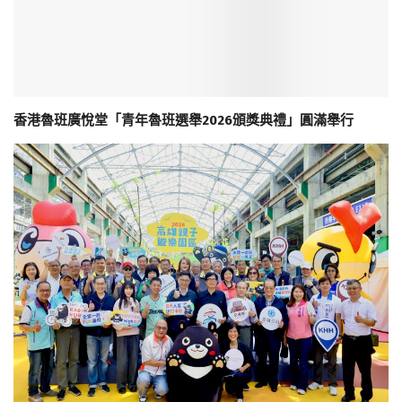
香港魯班廣悅堂「青年魯班選舉2026頒獎典禮」圓滿舉行