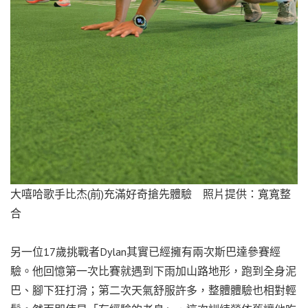
大嘻哈歌手比杰(前)充滿好奇搶先體驗 照片提供：寬寬整
合
另一位17歲挑戰者Dylan其實已經擁有兩次斯巴達參賽經
驗。他回憶第一次比賽就遇到下雨加山路地形，跑到全身泥
巴、腳下狂打滑；第二次天氣舒服許多，整體體驗也相對輕