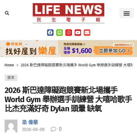
Home
2026 斯巴達障礙跑競賽新北場攜手 World Gym 舉辦選手訓練營 大嘻哈歌
體育
2026 斯巴達障礙跑競賽新北場攜手
World Gym 舉辦選手訓練營 大嘻哈歌手
比杰充滿好奇 Dylan 頭暈 缺氧
梁 偉華
0
2026-06-08