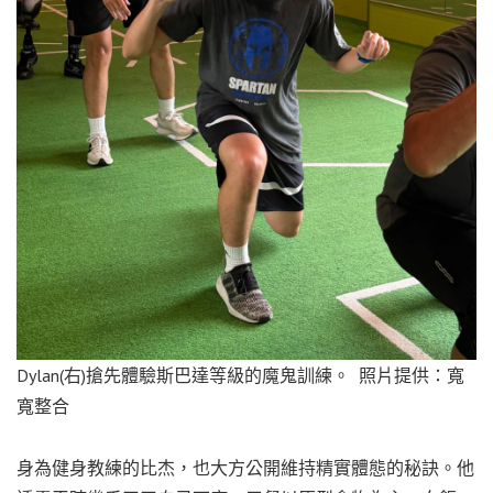
Dylan(右)搶先體驗斯巴達等級的魔鬼訓練。 照片提供：寬
寬整合
身為健身教練的比杰，也大方公開維持精實體態的秘訣。他