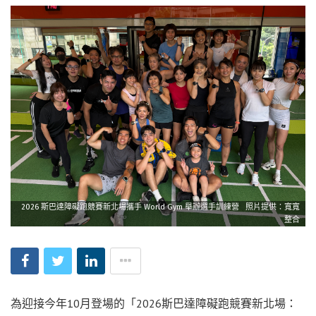
2026 斯巴達障礙跑競賽新北場攜手 World Gym 舉辦選手訓練營 照片提供：寬寬
整合
為迎接今年10月登場的「2026斯巴達障礙跑競賽新北場：