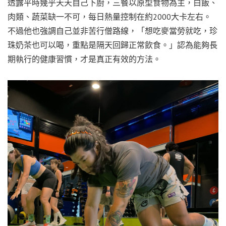
透露平時幾乎天天自己下廚，三餐以原型食物為主，白飯、
肉類、蔬菜缺一不可，每日熱量控制在約2000大卡左右。
不過他也強調自己並非苦行僧路線，「想吃麥當勞就吃，珍
珠奶茶也可以喝，重點是隔天回歸正常飲食。」認為能夠長
期執行的健康習慣，才是真正有效的方法。