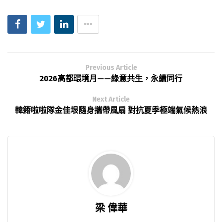
Previous Article
2026高都環境月——綠意共生，永續同行
Next Article
韓籍啦啦隊金佳垠隨身攜帶風扇 對抗夏季極端氣候熱浪
梁 偉華