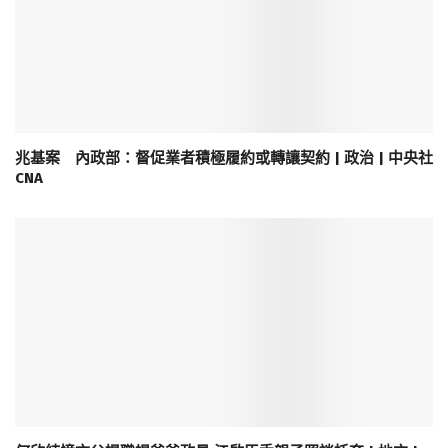
兆基案 內政部：督促業者積極履約或轉讓契約 | 政治 | 中央社
CNA