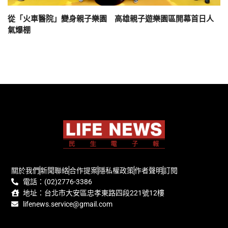
從「火車醫院」變身親子樂園 高雄親子遊樂園區開幕首日人
氣爆棚
關於我們
新聞聯絡
合作提案
隱私權政策
作者聲明
訂閱
電話：(02)2776-3386
地址：台北市大安區忠孝東路四段221號12樓
lifenews.service@gmail.com