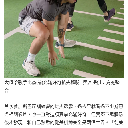
大嘻哈歌手比杰(前)充滿好奇搶先體驗 照片提供：寬寬整
合
首次參加斯巴達訓練營的比杰透露，過去早就看過不少斯巴
達相關影片，也一直對這項賽事充滿好奇，但實際下場體驗
後才發現，和自己熟悉的健美訓練完全是兩個世界。「健美