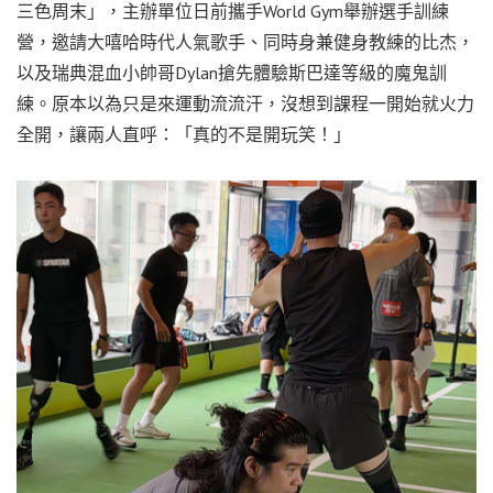
三色周末」，主辦單位日前攜手World Gym舉辦選手訓練
營，邀請大嘻哈時代人氣歌手、同時身兼健身教練的比杰，
以及瑞典混血小帥哥Dylan搶先體驗斯巴達等級的魔鬼訓
練。原本以為只是來運動流流汗，沒想到課程一開始就火力
全開，讓兩人直呼：「真的不是開玩笑！」