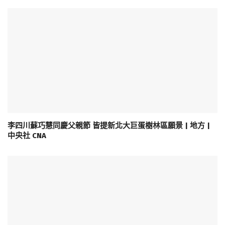
李四川蘇巧慧同慶父親節 皆提新北大巨蛋樹林區願景 | 地方 |
中央社 CNA