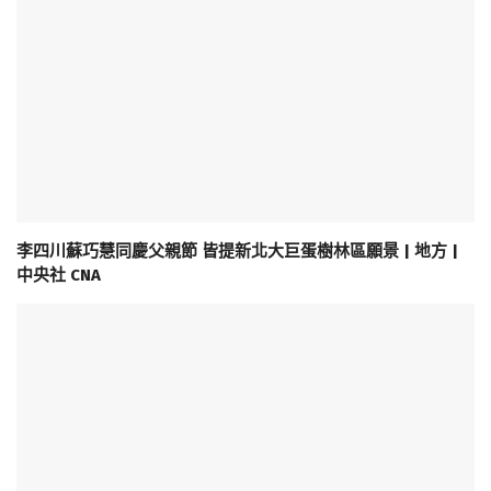
李四川蘇巧慧同慶父親節 皆提新北大巨蛋樹林區願景 | 地方 |
中央社 CNA