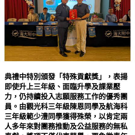
典禮中特別頒發「特殊貢獻獎」，表揚
即使升上三年級、面臨升學及課業壓
力，仍持續投入志願服務工作的優秀團
員。由觀光科三年級陳恩同學及航海科
三年級範少澧同學獲得殊榮，以肯定兩
人多年來對團務推動及公益服務的無私