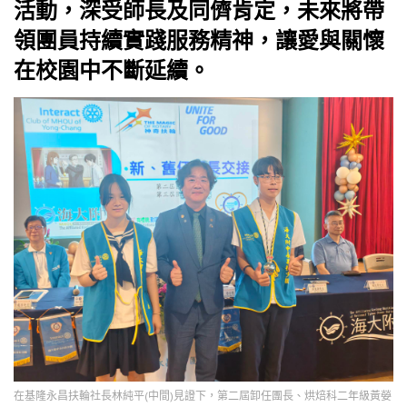
活動，深受師長及同儕肯定，未來將帶
領團員持續實踐服務精神，讓愛與關懷
在校園中不斷延續。
在基隆永昌扶輪社長林純平(中間)見證下，第二屆卸任團長、烘焙科二年級黃嫈