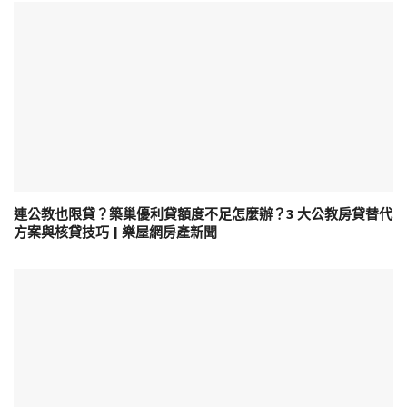
連公教也限貸？築巢優利貸額度不足怎麼辦？3 大公教房貸替代
方案與核貸技巧 | 樂屋網房產新聞