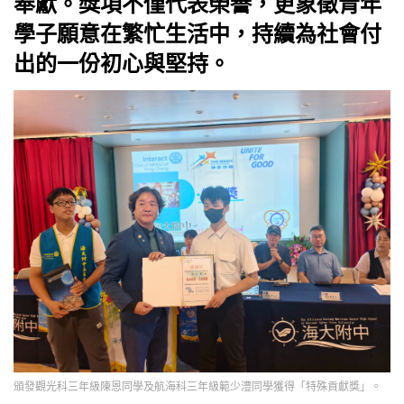
奉獻。獎項不僅代表榮譽，更象徵青年
學子願意在繁忙生活中，持續為社會付
出的一份初心與堅持。
頒發觀光科三年級陳恩同學及航海科三年級範少澧同學獲得「特殊貢獻獎」。