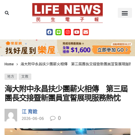
Home
海大附中永昌扶少團薪火相傳 第三屆團長交接暨新團員宣誓展現服務
地方
文教
海大附中永昌扶少團薪火相傳 第三屆
團長交接暨新團員宣誓展現服務熱忱
江 育銓
0
2026-06-06