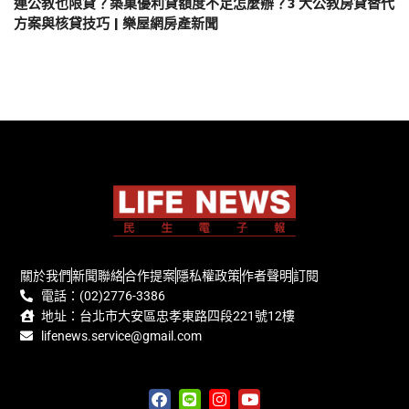
連公教也限貸？築巢優利貸額度不足怎麼辦？3 大公教房貸替代
方案與核貸技巧 | 樂屋網房產新聞
關於我們
新聞聯絡
合作提案
隱私權政策
作者聲明
訂閱
電話：(02)2776-3386
地址：台北市大安區忠孝東路四段221號12樓
lifenews.service@gmail.com