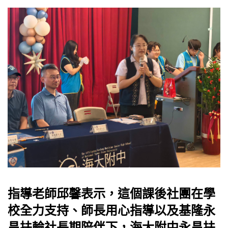
指導老師邱馨表示，這個課後社團在學
校全力支持、師長用心指導以及基隆永
昌扶輪社長期陪伴下，海大附中永昌扶