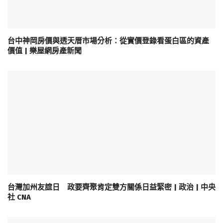
台中神岡房價與透天厝市場分析：從實價登錄看蛋白區的資產
價值 | 樂屋網房產新聞
台灣加州友誼日 政要齊聚肯定雙方關係日益緊密 | 政治 | 中央
社 CNA