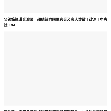
父親節逢漢光演習 賴總統向國軍官兵及家人致敬 | 政治 | 中央
社 CNA