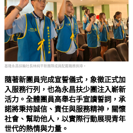
基隆永昌扶輪社長林純平新團隊成員配戴職務佩璋。
隨著新團員完成宣誓儀式，象徵正式加
入服務行列，也為永昌扶少團注入嶄新
活力。全體團員高舉右手宣讀誓詞，承
諾將秉持誠信、責任與服務精神，關懷
社會、幫助他人，以實際行動展現青年
世代的熱情與力量。