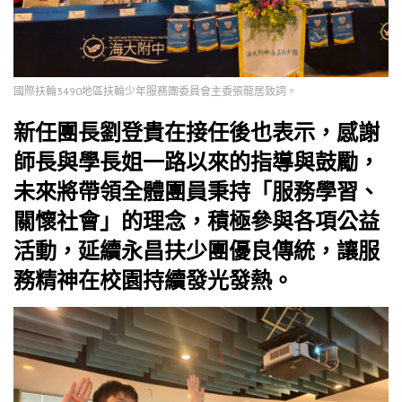
國際扶輪3490地區扶輪少年服務團委員會主委張龍居致詞。
新任團長劉登貴在接任後也表示，感謝
師長與學長姐一路以來的指導與鼓勵，
未來將帶領全體團員秉持「服務學習、
關懷社會」的理念，積極參與各項公益
活動，延續永昌扶少團優良傳統，讓服
務精神在校園持續發光發熱。