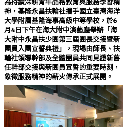
為持續深耕青年品格教育與服務學習精
神，基隆永昌扶輪社攜手國立臺灣海洋
大學附屬基隆海事高級中等學校，於6
月4日下午在海大附中演藝廳舉辦「海
大附中永昌扶少團第三屆團長交接暨新
團員入團宣誓典禮」，現場由師長、扶
輪社領導幹部及全體團員共同見證新舊
任幹部交接與新團員宣誓的重要時刻，
象徵服務精神的薪火傳承正式展開。