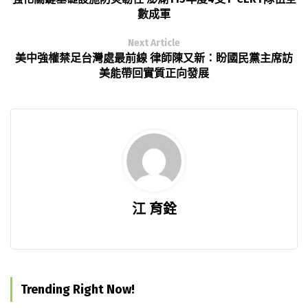
數成軍
Next Article
美中強權禁足台灣處最前線 律師陳又新：盼國民黨主席訪
美能帶回實質正向發展
江 育銓
Trending Right Now!