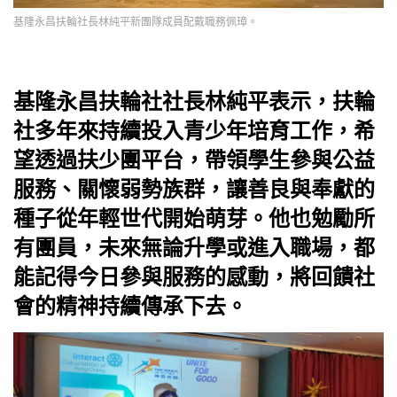
基隆永昌扶輪社長林純平新團隊成員配戴職務佩璋。
基隆永昌扶輪社社長林純平表示，扶輪
社多年來持續投入青少年培育工作，希
望透過扶少團平台，帶領學生參與公益
服務、關懷弱勢族群，讓善良與奉獻的
種子從年輕世代開始萌芽。他也勉勵所
有團員，未來無論升學或進入職場，都
能記得今日參與服務的感動，將回饋社
會的精神持續傳承下去。