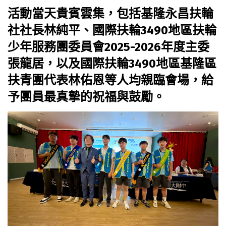
活動當天貴賓雲集，包括基隆永昌扶輪
社社長林純平、國際扶輪3490地區扶輪
少年服務團委員會2025-2026年度主委
張龍居，以及國際扶輪3490地區基隆區
扶青團代表林佑恩等人均親臨會場，給
予團員最真摯的祝福與鼓勵。