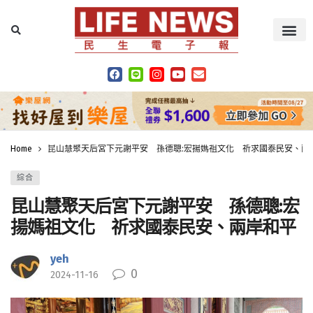
Home
昆山慧聚天后宮下元謝平安 孫德聰:宏揚媽祖文化 祈求國泰民安、兩
綜合
昆山慧聚天后宮下元謝平安 孫德聰:宏
揚媽祖文化 祈求國泰民安、兩岸和平
yeh
0
2024-11-16