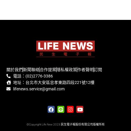
關於我們
新聞聯絡
合作提案
隱私權政策
作者聲明
訂閱
電話：(02)2776-3386
地址：台北市大安區忠孝東路四段221號12樓
lifenews.service@gmail.com
©Copyright Life New 2023 民生電子報股份有限公司版權所有