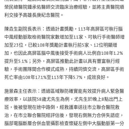
榮民總醫院鍾承佑醫師交流臨床治療經驗，並將主責醫院順
利交接予高雄長庚紀念醫院。
陳垚生副院長表示：透過計畫獎勵，113年高屏區可執行腦
中風經動脈取栓術醫院家數增加至11家、可執行手術醫師增
加至23位，已較108年獎勵計畫執行前5家、12位明顯增
加，也因此高屏區腦中風後接受手術病人比例自108年1.2%
提升至5.1%；另外，高屏區推動此計畫以具有豐富執行經
驗，手術團隊間合作模式成熟，持續同儕交流，高屏區手術
死亡率由108年17.1%至113年下降5.7%，成效良好。
施景森主任表示：透過區域聯防確實能有效提升病人緊急醫
療效率，以該院58歲尤先生為例，尤先生於晚上8點出門上
班，後被發現在途中路倒，經救護車送往市立聯合醫院救
治，在市立聯合醫院經評估後，發現右側無力合併失語症，
腦部電腦斷層合併血管攝影檢查懷疑左側中大腦動脈第一分