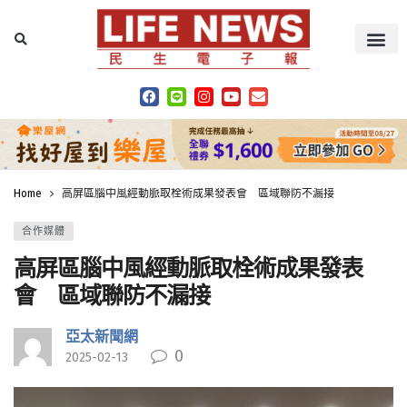
Home
高屏區腦中風經動脈取栓術成果發表會 區域聯防不漏接
合作媒體
高屏區腦中風經動脈取栓術成果發表
會 區域聯防不漏接
亞太新聞網
0
2025-02-13