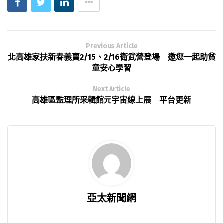
Previous Article
北高雄家扶新春義賣2/15、2/16衛武營登場 邀您一起助貧
童安心學習
Next Article
高雄區監理所采輯館元宇宙線上展 平台更新
亞太新聞網