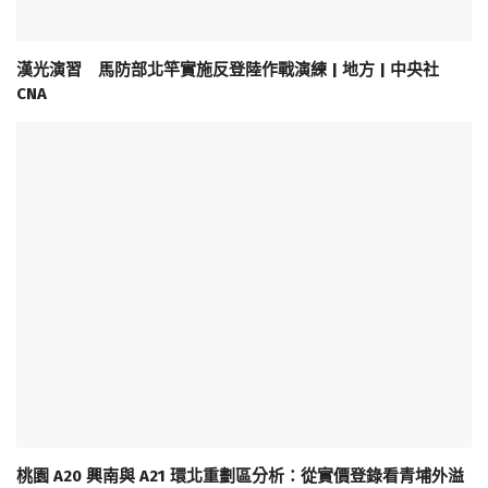
漢光演習 馬防部北竿實施反登陸作戰演練 | 地方 | 中央社
CNA
桃園 A20 興南與 A21 環北重劃區分析：從實價登錄看青埔外溢