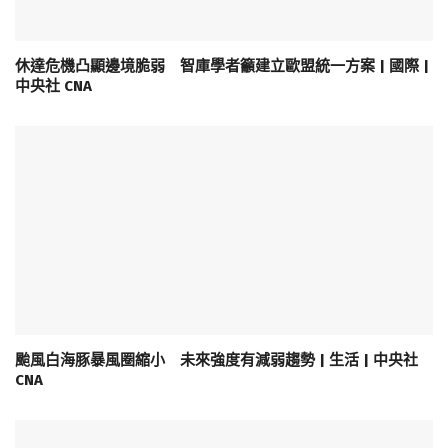
休達危機凸顯邊境脆弱 智庫學者籲建立歐盟統一方案 | 國際 |
中央社 CNA
颱風白海豚暴風圈縮小 未來強度有減弱趨勢 | 生活 | 中央社
CNA