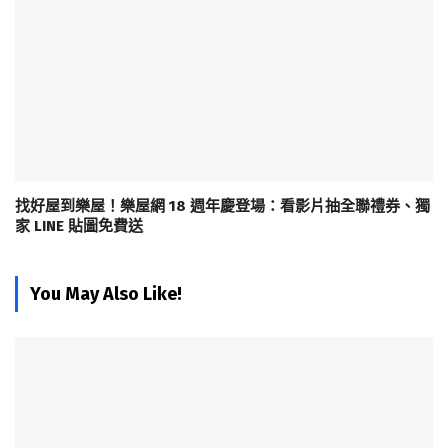
找好屋到樂屋！樂屋網 18 週年慶登場：看影片抽全聯禮券、獨
家 LINE 貼圖免費送
You May Also Like!