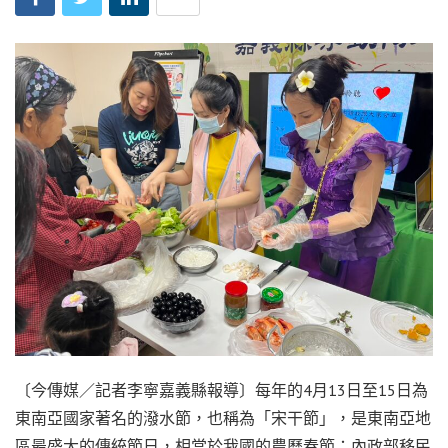
〔今傳媒／記者李寧嘉義縣報導〕每年的4月13日至15日為
東南亞國家著名的潑水節，也稱為「宋干節」，是東南亞地
區最盛大的傳統節日，相當於我國的農曆春節；內政部移民