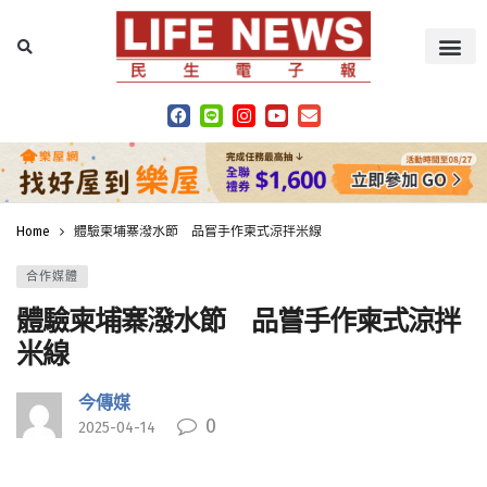
Home
體驗柬埔寨潑水節 品嘗手作柬式涼拌米線
合作媒體
體驗柬埔寨潑水節 品嘗手作柬式涼拌
米線
今傳媒
0
2025-04-14