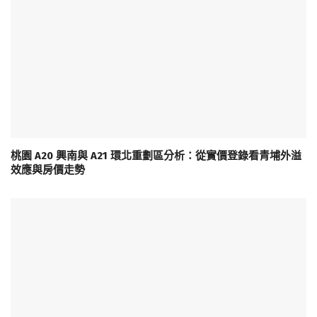
桃園 A20 興南與 A21 環北重劃區分析：從實價登錄看青埔外溢
效應與房價走勢