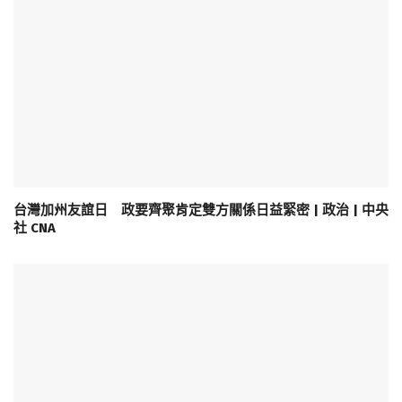
台灣加州友誼日 政要齊聚肯定雙方關係日益緊密 | 政治 | 中央
社 CNA