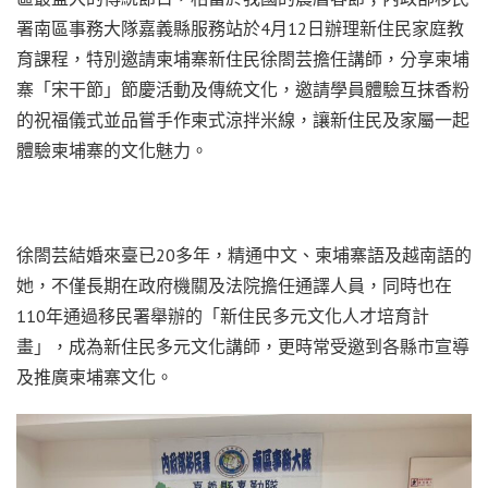
署南區事務大隊嘉義縣服務站於4月12日辦理新住民家庭教
育課程，特別邀請柬埔寨新住民徐閤芸擔任講師，分享柬埔
寨「宋干節」節慶活動及傳統文化，邀請學員體驗互抹香粉
的祝福儀式並品嘗手作柬式涼拌米線，讓新住民及家屬一起
體驗柬埔寨的文化魅力。
徐閤芸結婚來臺已20多年，精通中文、柬埔寨語及越南語的
她，不僅長期在政府機關及法院擔任通譯人員，同時也在
110年通過移民署舉辦的「新住民多元文化人才培育計
畫」，成為新住民多元文化講師，更時常受邀到各縣市宣導
及推廣柬埔寨文化。