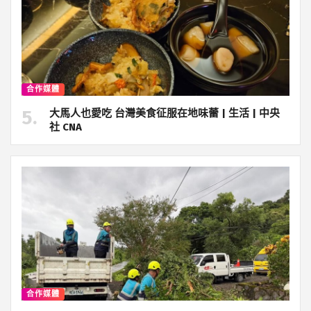
合作媒體
大馬人也愛吃 台灣美食征服在地味蕾 | 生活 | 中央
社 CNA
合作媒體