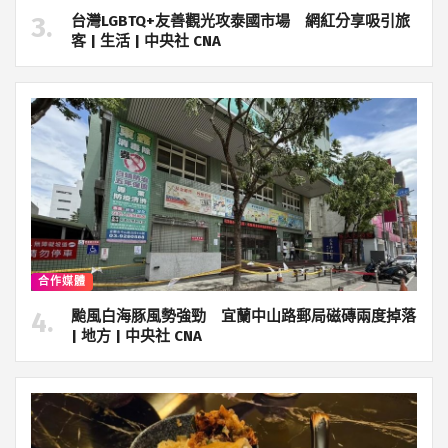
台灣LGBTQ+友善觀光攻泰國市場 網紅分享吸引旅
客 | 生活 | 中央社 CNA
合作媒體
颱風白海豚風勢強勁 宜蘭中山路郵局磁磚兩度掉落
| 地方 | 中央社 CNA