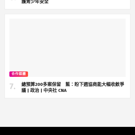
護青少年安全
合作媒體
總預算200多案保留 藍：盼下週協商能大幅收斂爭
議 | 政治 | 中央社 CNA