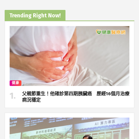
Trending Right Now!
健康
父親節重生！他確診第四期胰臟癌 歷經16個月治療
病況穩定