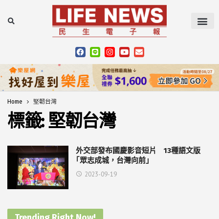
Home
堅韌台灣
標籤:
堅韌台灣
外交部發布國慶影音短片 13種語文版
｢眾志成城，台灣向前｣
2023-09-19
Trending Right Now!