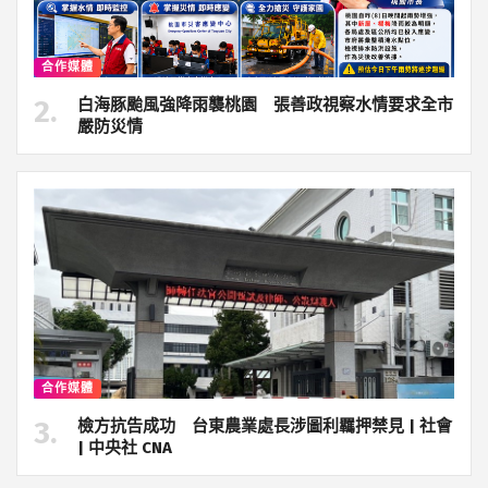
合作媒體
白海豚颱風強降雨襲桃園 張善政視察水情要求全市
嚴防災情
合作媒體
檢方抗告成功 台東農業處長涉圖利羈押禁見 | 社會
| 中央社 CNA