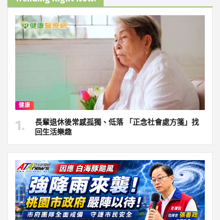
健康
長輩退休後常感孤獨、低落 「正念社會處方箋」找
回生活樂趣