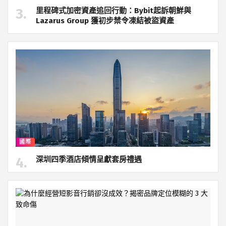
里程碑式加密資產追回行動：Bybit起訴朝鮮與
Lazarus Group 獲初步禁令凍結被盜資產
國際
深圳四季酒店傾情呈獻套房禮遇