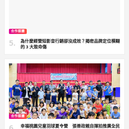
合作媒體
為什麼經營短影音行銷卻沒成效？揭密品牌定位模糊
的 3 大致命傷
合作媒體
幸福桃園兒童羽球夏令營 張善政親自揮拍推廣全民