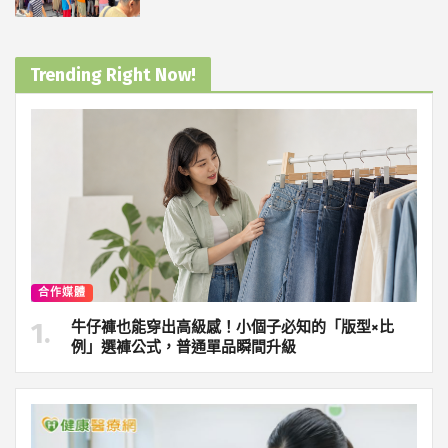
Trending Right Now!
合作媒體
牛仔褲也能穿出高級感！小個子必知的「版型×比
例」選褲公式，普通單品瞬間升級