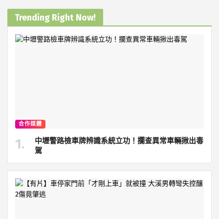
Trending Right Now!
合作媒體
中壢警路檢車牌辨識系統立功！攔查異常車輛揪出毒
駕