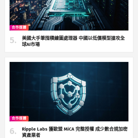
合作媒體
美國大手筆囤積繪圖處理器 中國以低價模型搶攻全
球AI市場
合作媒體
Ripple Labs 獲歐盟 MiCA 完整授權 成少數合規加密
資產業者