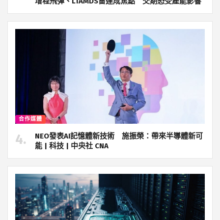
增程飛彈、LTAMDS雷達成焦點 交期恐受產能影響
合作媒體
NEO發表AI記憶體新技術 施振榮：帶來半導體新可
能 | 科技 | 中央社 CNA