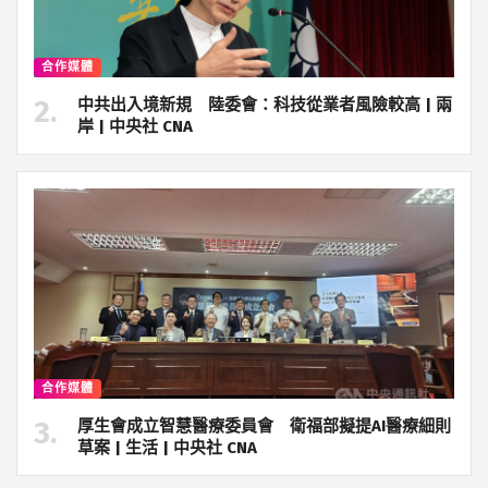
合作媒體
中共出入境新規 陸委會：科技從業者風險較高 | 兩
岸 | 中央社 CNA
合作媒體
厚生會成立智慧醫療委員會 衛福部擬提AI醫療細則
草案 | 生活 | 中央社 CNA