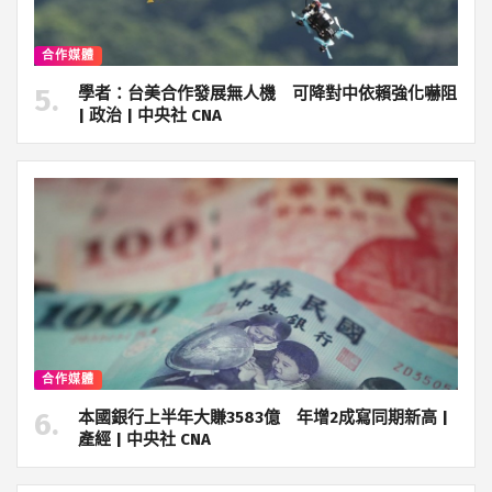
合作媒體
學者：台美合作發展無人機 可降對中依賴強化嚇阻
| 政治 | 中央社 CNA
合作媒體
本國銀行上半年大賺3583億 年增2成寫同期新高 |
產經 | 中央社 CNA