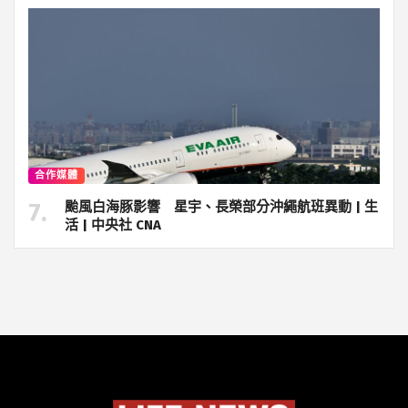
合作媒體
颱風白海豚影響 星宇、長榮部分沖繩航班異動 | 生
活 | 中央社 CNA