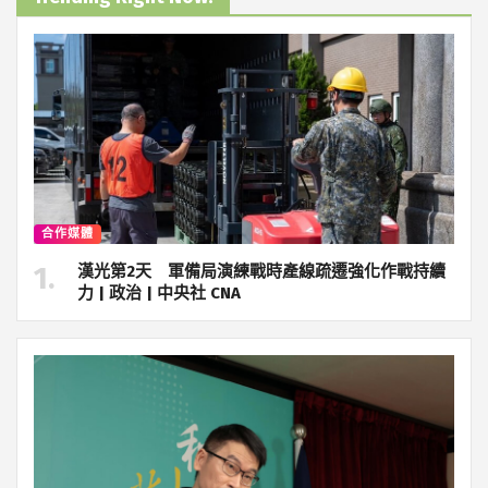
合作媒體
漢光第2天 軍備局演練戰時產線疏遷強化作戰持續
力 | 政治 | 中央社 CNA