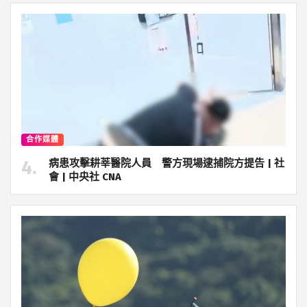
合作媒體
病患攻擊耕莘醫院人員 警方現場逮捕院方提告 | 社
會 | 中央社 CNA