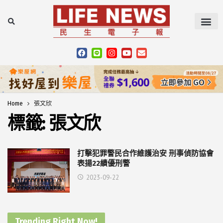
Home
張文欣
標籤:
張文欣
打擊犯罪警民合作維護治安 刑事偵防協會
表揚22績優刑警
2023-09-22
Trending Right Now!