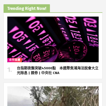
Trending Right Now!
合作媒體
台指期夜盤突破45000點 本週聚焦鴻海法說會大立
光除息 | 證券 | 中央社 CNA