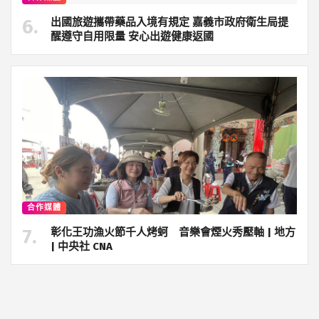
出國旅遊攜帶藥品入境有規定 嘉義市政府衛生局提
醒遵守自用限量 安心出遊健康返國
合作媒體
彰化王功漁火節千人烤蚵 音樂會煙火秀壓軸 | 地方
| 中央社 CNA