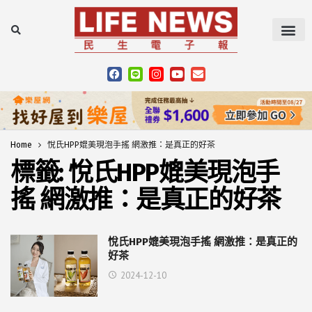
Home
悅氏HPP媲美現泡手搖 網激推：是真正的好茶
標籤:
悅氏HPP媲美現泡手
搖 網激推：是真正的好茶
悅氏HPP媲美現泡手搖 網激推：是真正的
好茶
2024-12-10