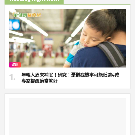
健康
年輕人周末補眠！研究：憂鬱症機率可能低逾4成
專家提醒適當就好