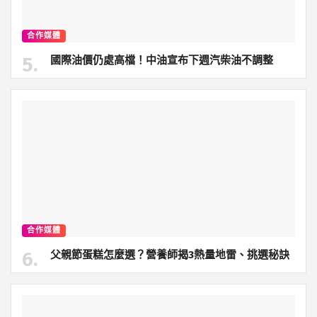
合作媒體
國際油價仍處高檔！中油宣布下週汽柴油不調整
合作媒體
父親節蛋糕怎麼選？營養師揭3熱量地雷、挑選秘訣