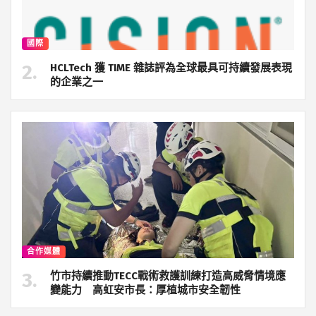
國際
HCLTech 獲 TIME 雜誌評為全球最具可持續發展表現
的企業之一
合作媒體
竹市持續推動TECC戰術救護訓練打造高威脅情境應
變能力 高虹安市長：厚植城市安全韌性