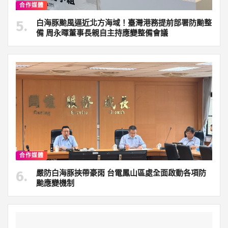
合作媒體
白海豚颱風逼近北方海域！臺灣港務提前部署防颱整
備 周永暉董事長親自主持應變整備會議
合作媒體
嚴防白海豚挾帶豪雨 台電鳳山區處全面啟動各項防
颱應變機制