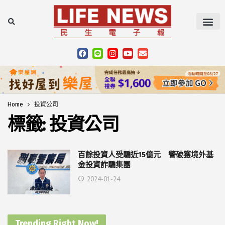
Home
投資公司
標籤:
投資公司
百餘投資人受騙近15億元 警破獲境外基
金投資詐騙集團
2024-01-24
Trending Right Now!