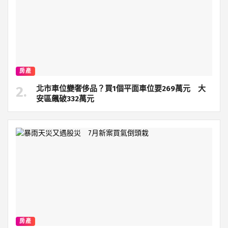
房產
北市車位變奢侈品？買1個平面車位要269萬元 大
安區飆破332萬元
房產