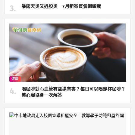
暴雨天災又遇股災 7月新案買氣倒頭栽
健康
喝咖啡對心血管有益還有害？每日可以喝幾杯咖啡？
美心臟協會一次解答