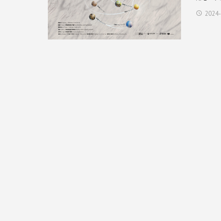
2024-