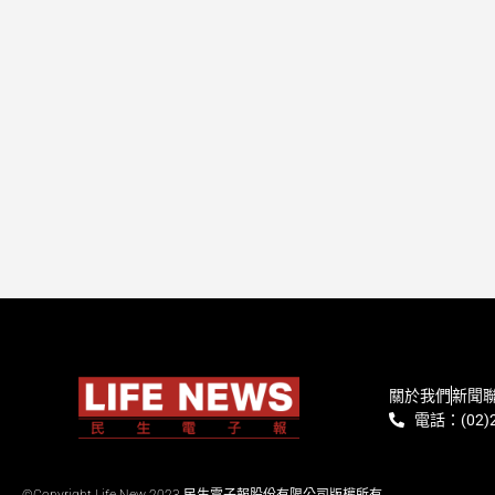
關於我們
新聞
電話：(02)2
©Copyright Life New 2023 民生電子報股份有限公司版權所有