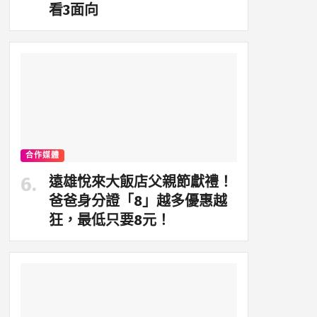
看3面向
合作媒體
遠雄悅來大飯店父親節獻禮！
爸爸身分證「8」越多優惠越
狂，最低只要8元！