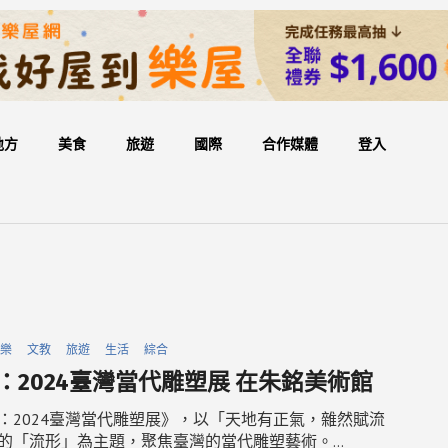
地方
美食
旅遊
國際
合作媒體
登入
樂
文教
旅遊
生活
綜合
：2024臺灣當代雕塑展 在朱銘美術館
：2024臺灣當代雕塑展》，以「天地有正氣，雜然賦流
的「流形」為主題，聚焦臺灣的當代雕塑藝術。…