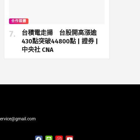
合作媒體
台積電走揚 台股開高漲逾
430點突破44800點 | 證券 |
中央社 CNA
service@gmail.com