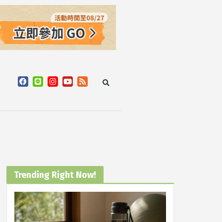
Trending Right Now!