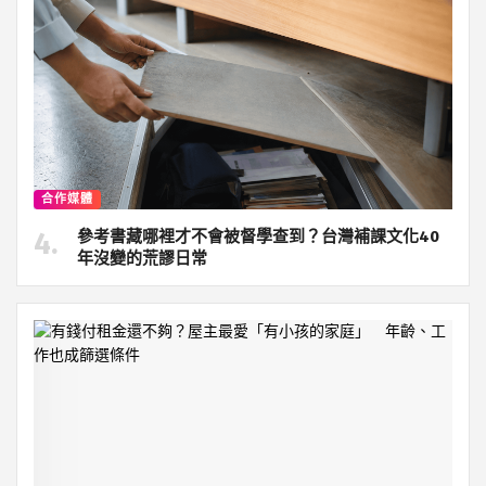
合作媒體
參考書藏哪裡才不會被督學查到？台灣補課文化40
年沒變的荒謬日常