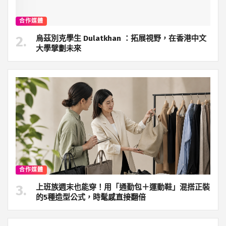
合作媒體
烏茲別克學生 Dulatkhan ：拓展視野，在香港中文
大學擘劃未來
合作媒體
上班族週末也能穿！用「通勤包＋運動鞋」混搭正裝
的5種造型公式，時髦感直接翻倍