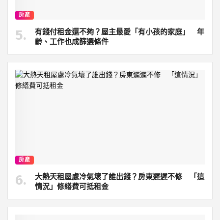
房產
有錢付租金還不夠？屋主最愛「有小孩的家庭」 年
齡、工作也成篩選條件
房產
大熱天租屋處冷氣壞了誰出錢？房東遲遲不修 「這
情況」修繕費可抵租金