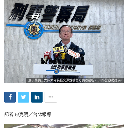
刑事局偵三大隊大隊長張文源說明警方偵辦過程。(刑事警察局提供)
記者 包克明／台北報導