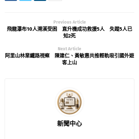
Previous Article
飛龍瀑布10人溯溪受困 直升機成功救援5人 失蹤5人已
知2死
Next Article
阿里山林業鐵路視察 陳建仁、黃敏惠共推輕軌吸引國外遊
客上山
新聞中心