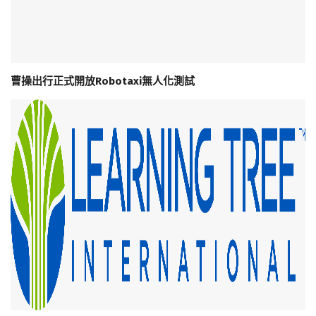
曹操出行正式開放Robotaxi無人化測試