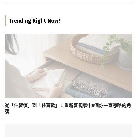
Trending Right Now!
從「住習慣」到「住喜歡」：重新審視家中5個你一直忽略的角
落