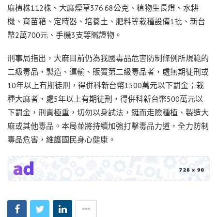
麻植株112株、大麻煙草376.68公克、植物生長燈、水耕
機、育苗箱、定時器、培養土、肥料等栽種設備1批、新台
幣2萬700元、手機3支等贓證物。
刑事局指出，大麻目前仍為我國毒品危害防制條例所規範的
二級毒品，製造、運輸、販賣第二級毒品者，處無期徒刑或
10年以上有期徒刑，得併科新台幣1500萬元以下罰金；栽
種大麻者，處5年以上有期徒刑，得併科新台幣500萬元以
下罰金，刑責極重，切勿以身試法，鋌而走險種植、製造大
麻或其他毒品。本局並將持續加強打擊毒品力道，全力防制
毒品危害，維護國民身心健康。