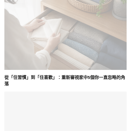
從「住習慣」到「住喜歡」：重新審視家中5個你一直忽略的角
落