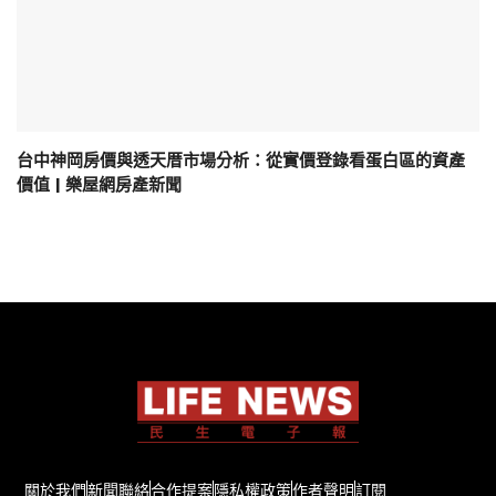
台中神岡房價與透天厝市場分析：從實價登錄看蛋白區的資產
價值 | 樂屋網房產新聞
關於我們
新聞聯絡
合作提案
隱私權政策
作者聲明
訂閱