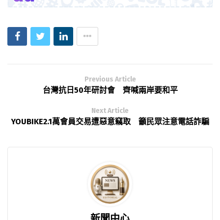
Previous Article
台灣抗日50年研討會 齊喊兩岸要和平
Next Article
YOUBIKE2.1萬會員交易遭惡意竊取 籲民眾注意電話詐騙
新聞中心