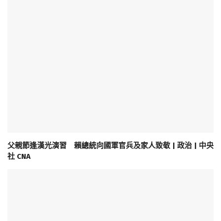
父親節逢漢光演習 賴總統向國軍官兵及家人致敬 | 政治 | 中央
社 CNA