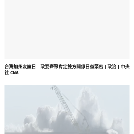
台灣加州友誼日 政要齊聚肯定雙方關係日益緊密 | 政治 | 中央
社 CNA