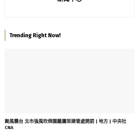
Trending Right Now!
颱風襲台 北市強風吹倒圍籬鷹架建管處開罰 | 地方 | 中央社
CNA