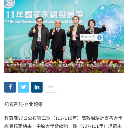
中原大學獲頒「國家永續發展獎」。(左起王保進策略長、蘇貞昌院長、洪穎怡副校
長)
記者韋石/台北報導
教育部17日公布第二期（112-116年）高教深耕計畫各大學
經費核定結果，中原大學延續第一期（107-111年）培育永