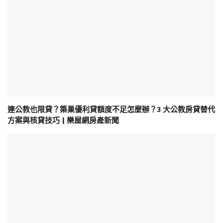
連公教也限貸？築巢優利貸額度不足怎麼辦？3 大公教房貸替代
方案與核貸技巧 | 樂屋網房產新聞