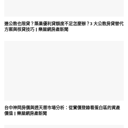
連公教也限貸？築巢優利貸額度不足怎麼辦？3 大公教房貸替代
方案與核貸技巧 | 樂屋網房產新聞
台中神岡房價與透天厝市場分析：從實價登錄看蛋白區的資產
價值 | 樂屋網房產新聞