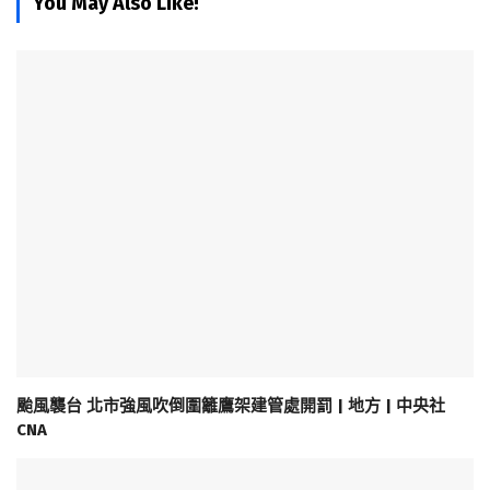
You May Also Like!
颱風襲台 北市強風吹倒圍籬鷹架建管處開罰 | 地方 | 中央社
CNA