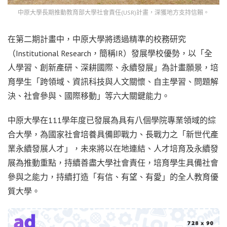
中原大學長期推動教育部大學社會責任(USR)計畫，深獲地方支持信賴。
在第二期計畫中，中原大學將透過精準的校務研究
（Institutional Research，簡稱IR）發展學校優勢，以「全
人學習、創新產研、深耕國際、永續發展」為計畫願景，培
育學生「跨領域、資訊科技與人文關懷、自主學習、問題解
決、社會參與、國際移動」等六大關鍵能力。
中原大學在111學年度已發展為具有八個學院專業領域的綜
合大學，為國家社會培養具備即戰力、長戰力之「新世代產
業永續發展人才」，未來將以在地連結、人才培育及永續發
展為推動重點，持續善盡大學社會責任，培育學生具備社會
參與之能力，持續打造「有信、有望、有愛」的全人教育優
質大學。