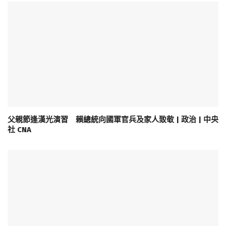
父親節逢漢光演習 賴總統向國軍官兵及家人致敬 | 政治 | 中央
社 CNA