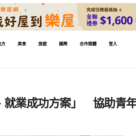
地方
美食
旅遊
國際
合作媒體
登入
、就業成功方案」 協助青