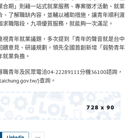
媒合期」則藉一站式就業服務、專案徵才活動、就業
合、了解職缺內容，並輔以補助措施，讓青年順利渡
個求職階段，九項優質服務，就能夠一次滿足。
重視青年就業議題，多次提到「青年的聲音就是台中
回饋意見、研議規劃，領先全國首創新增「弱勢青年
年就業負擔。
年及民眾電洽04-22289111分機36100諮詢，
chung.gov.tw/)查詢。
Linkedin