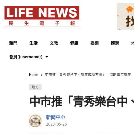
熱門
生活
文教
健康
娛樂
體育
會員({username})
Home
中市推「青秀樂台中、就業成功方案」 協助青年就業
地方
中市推「青秀樂台中
新聞中心
2023-05-26