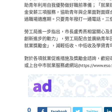
助青年利用自我優勢做好職前準備；「就業
金安薪三項服務，協助青年與企業面對面媒
過職場適應期。只要青年撥打一通電話，三
勞工局進一步指出，市長盧秀燕相當關心及
創新進步的動力」，勞工局配合並廣納青年
就業獎勵金」，減輕低收、中低收及學貸青
對於各項就業促進措施及獎勵金諮詢，歡迎尋職青
或上台中市就業服務處網站(https://www.eso.tai
0
Facebook
Twitter