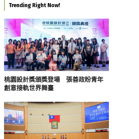
Trending Right Now!
桃園設計獎頒獎登場 張善政盼青年
創意接軌世界舞臺