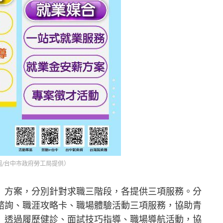
/台中市政府勞工局提供）
」方案，分別針對求職三階段，各提供三項服務。分
諮詢、職涯攻略卡、職場體驗活動三項服務，協助青
」透過履歷健診、面試技巧指導、職場導航活動，協