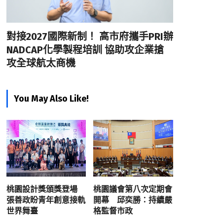
對接2027國際新制！ 高市府攜手PRI辦
NADCAP化學製程培訓 協助攻企業搶
攻全球航太商機
You May Also Like!
桃園設計獎頒獎登場
桃園議會第八次定期會
張善政盼青年創意接軌
開幕 邱奕勝：持續嚴
世界舞臺
格監督市政