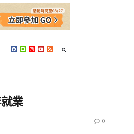
年就業
0