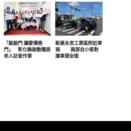
「敲敲門 讓愛傳進
新屋永安工業區附近車
門」 彰化縣啟動獨居
禍 兩部自小客對
老人訪查作業
撞車頭全毀