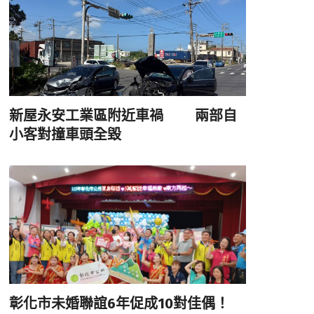
新屋永安工業區附近車禍 兩部自
小客對撞車頭全毀
彰化市未婚聯誼6年促成10對佳偶！