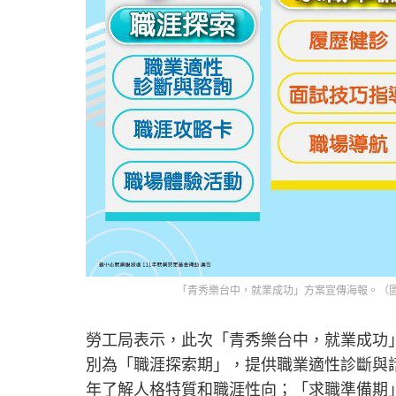
「青秀樂台中，就業成功」方案宣傳海報。（圖
勞工局表示，此次「青秀樂台中，就業成功
別為「職涯探索期」，提供職業適性診斷與
年了解人格特質和職涯性向；「求職準備期