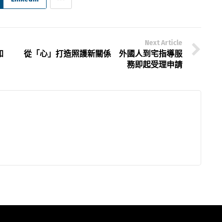
Next Article
知
從「心」打造照護新關係 外國人到宅指導服
務即起受理申請