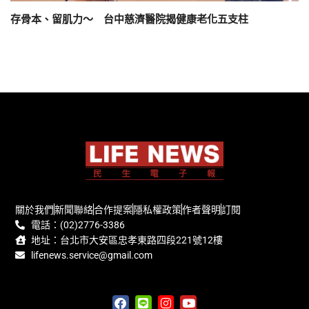
存骨本、留肌力～ 台中慈濟醫院揭健康老化五支柱
關於我們
新聞聯絡
合作提案
隱私權政策
作者聲明
訂閱
電話：(02)2776-3386
地址：台北市大安區忠孝東路四段221號12樓
lifenews.service@gmail.com