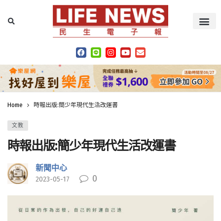
Home
時報出版:簡少年現代生活改運書
文教
時報出版:簡少年現代生活改運書
新聞中心
0
2023-05-17