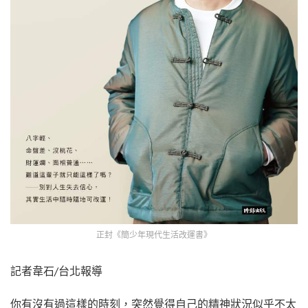
正封《簡少年現代生活改運書》
記者韋石/台北報導
你有沒有過這樣的時刻，突然覺得自己的精神狀況似乎不太