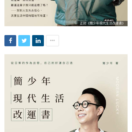
正封《簡少年現代生活改運書》