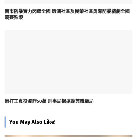
南市防暴實力閃耀全國 環湖社區及民榮社區勇奪防暴戲劇全國
競賽殊榮
假打工真投資詐50萬 刑事局揭遠端兼職騙局
You May Also Like!